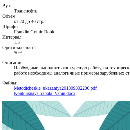
Вуз:
Транснефть
Объем:
от 20 до 40 стр.
Шрифт:
Franklin Gothic Book
Интервал:
1,5
Оригинальность:
50%
Описание:
Необходимо выполнить конкурсную работу, на техническу
работе необходимы аналогичные примеры зарубежных стра
Файлы:
Metodicheskie_ukazaniya201809302236.pdf
Konkursnaya_rabota_Vanin.docx