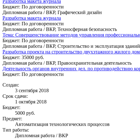
Разработка макета журнала
Бюджет: По договоренности
Дипломная работа / ВКР, Графический дизайн
Разработка макета журнала
Бюджет: По договоренности
Дипломная работа / ВКР, Техносферная безопасность
Тема: Совершенствование методов управления профессиональн
Бюджет: По договоренности
Дипломная работа / ВКР, Строительство и эксплуатация здани
Разработка проекта на строительство двухэтажного жилого до
Бюджет: 35000 руб.
Дипломная работа / ВКР, Правоохранительная деятельность
Деятельность органов внутренних дел. по противодействию к
Бюджет: По договоренности
Создан:
3 сентября 2018
Срок сдачи:
1 октября 2018
Бюджет:
5000
руб.
Предмет:
Автоматизация технологических процессов
Тип работы:
Дипломная работа / ВКР