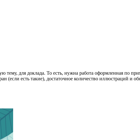
ю тему, для доклада. То есть, нужна работа оформленная по пр
н (если есть такие), достаточное количество иллюстраций и обя