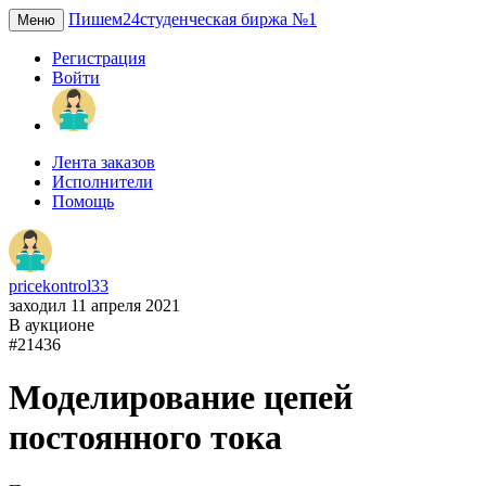
Пишем24
студенческая биржа №1
Меню
Регистрация
Войти
Лента заказов
Исполнители
Помощь
pricekontrol33
заходил 11 апреля 2021
В аукционе
#21436
Моделирование цепей
постоянного тока