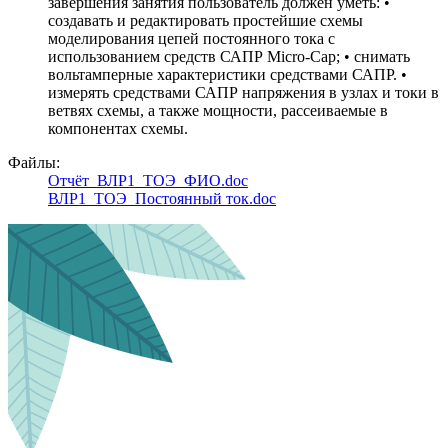
завершения занятия пользователь должен уметь: •
создавать и редактировать простейшие схемы
моделирования цепей постоянного тока с
использованием средств САПР Micro-Cap; • снимать
вольтамперные характеристики средствами САПР. •
измерять средствами САПР напряжения в узлах и токи в
ветвях схемы, а также мощности, рассеиваемые в
компонентах схемы.
Файлы:
Отчёт_ВЛР1_ТОЭ_ФИО.doc
ВЛР1_ТОЭ_Постоянный ток.doc