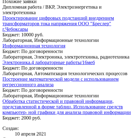
Похожие заявки
Дипломная работа / ВКР, Электроэнергетика и
электротехника
Проектирование цифровых подстанций внедрением
трансформаторов тока напряжения ООО "Бреслер"
г.Чебоксары
Бюджет: 10000 руб.
Лабораторная, Информационные технологии
Информационная технология
Бюджет: По договоренности
Лабораторная, Электроника, электротехника, радиотехника
Электроника.4 лабораторные работы/16меб
Бюджет: По договоренности
Лабораторная, Автоматизация технологических процессов
Построение математической модели с использованием
регрессионного анализа
Бюджет: По договоренности
Лабораторная, Информационные технологии
Обработка статистической и правовой информации,
представленной в форме таблиц. Использование средств
компьютер- ной графики для анализа правовой информации
Бюджет: 2000 руб.
Создан:
10 апреля 2021