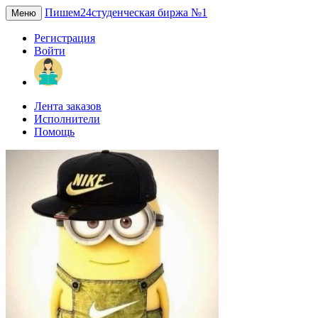
Пишем24
студенческая биржа №1
Меню
Регистрация
Войти
Лента заказов
Исполнители
Помощь