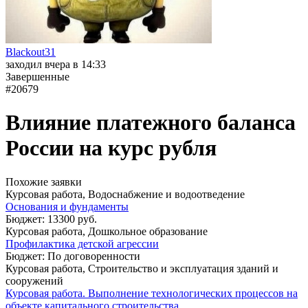
Blackout31
заходил вчера в 14:33
Завершенные
#20679
Влияние платежного баланса
России на курс рубля
Похожие заявки
Курсовая работа, Водоснабжение и водоотведение
Основания и фундаменты
Бюджет: 13300 руб.
Курсовая работа, Дошкольное образование
Профилактика детской агрессии
Бюджет: По договоренности
Курсовая работа, Строительство и эксплуатация зданий и
сооружений
Курсовая работа. Выполнение технологических процессов на
объекте капитального строительства.