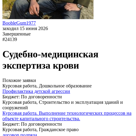
BoobleGum1977
заходил 15 июня 2026
Завершенные
#24139
Судебно-медицинская
экспертиза крови
Похожие заявки
Курсовая работа, Дошкольное образование
Профилактика детской агрессии
Бюджет: По договоренности
Курсовая работа, Строительство и эксплуатация зданий и
сооружений
Курсовая работа. Выполнение технологических процессов на
объекте капитального строительства.
Бюджет: По договоренности
Курсовая работа, Гражданское право
договор подряда