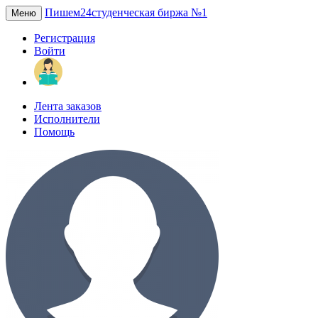
Пишем24
студенческая биржа №1
Меню
Регистрация
Войти
Лента заказов
Исполнители
Помощь