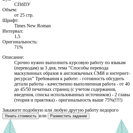
СПбПУ
Объем:
от 25 стр.
Шрифт:
Times New Roman
Интервал:
1,5
Оригинальность:
71%
Описание:
Cрочно нужно выполнить курсовую работу по языкам
(переводам) за 3 дня, тема "Способы перевода
маскулинных образов в англоязычных СМИ и интернет-
ресурсах" Требования к работе: - готовность обсудить
детали работы - качественно выполненная работа - от 40
до 45/50 печатных страниц (с учетом содержания,
введения, списка использованных источников) - 2 главы
(теория и практика) - оригинальность выше 75%(!!!!)
Закажите подобную или любую другую работу недорого
или
Узнать стоимость
Разместить задание