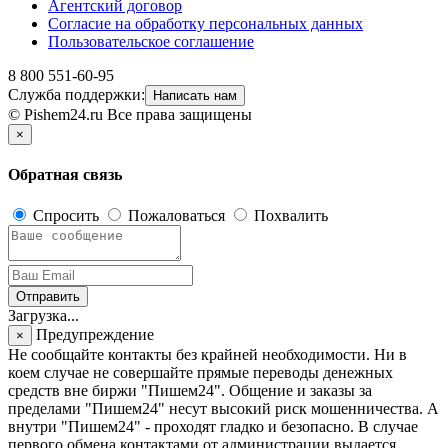
Агентский договор
Согласие на обработку персональных данных
Пользовательское соглашение
8 800 551-60-95
Служба поддержки:
Написать нам
© Pishem24.ru Все права защищены
×
Обратная связь
Спросить
Пожаловаться
Похвалить
Отправить
Загрузка...
Предупреждение
×
Не сообщайте контакты без крайней необходимости. Ни в
коем случае не совершайте прямые переводы денежных
средств вне биржи "Пишем24". Общение и заказы за
пределами "Пишем24" несут высокий риск мошенничества. А
внутри "Пишем24" - проходят гладко и безопасно. В случае
первого обмена контактами от администрации выдается