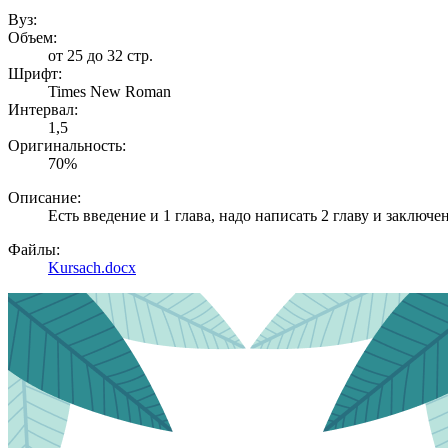
Вуз:
Объем:
от 25 до 32 стр.
Шрифт:
Times New Roman
Интервал:
1,5
Оригинальность:
70%
Описание:
Есть введение и 1 глава, надо написать 2 главу и заключе
Файлы:
Kursach.docx