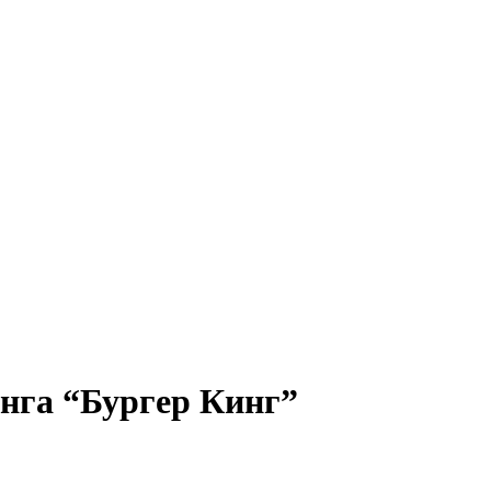
нга “Бургер Кинг”