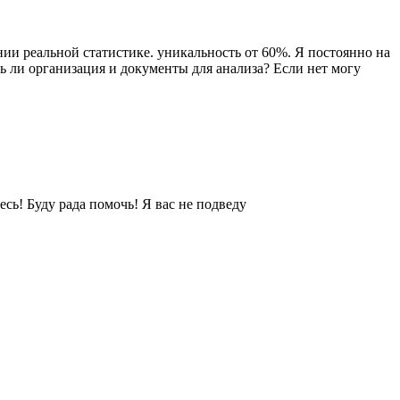
нии реальной статистике. уникальность от 60%. Я постоянно на
ть ли организация и документы для анализа? Если нет могу
ь! Буду рада помочь! Я вас не подведу