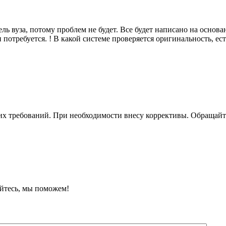
ь вуза, потому проблем не будет. Все будет написано на основа
и потребуется. ! В какой системе проверяется оригинальность, ес
их требований. При необходимости внесу коррективы. Обращайтес
йтесь, мы поможем!