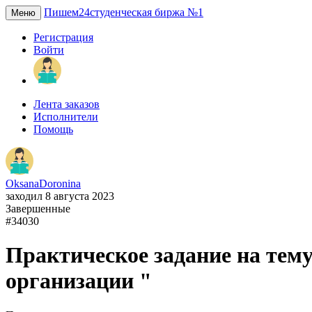
Пишем24
студенческая биржа №1
Меню
Регистрация
Войти
Лента заказов
Исполнители
Помощь
OksanaDoronina
заходил 8 августа 2023
Завершенные
#34030
Практическое задание на тем
организации "