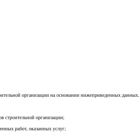
роительной организации на основании нижеприведенных данных. 
ов строительной организации;
енных работ, оказанных услуг;