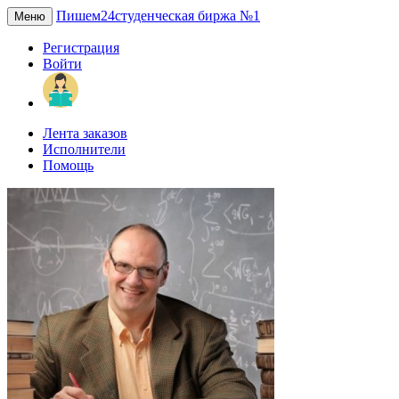
Пишем24
студенческая биржа №1
Меню
Регистрация
Войти
Лента заказов
Исполнители
Помощь