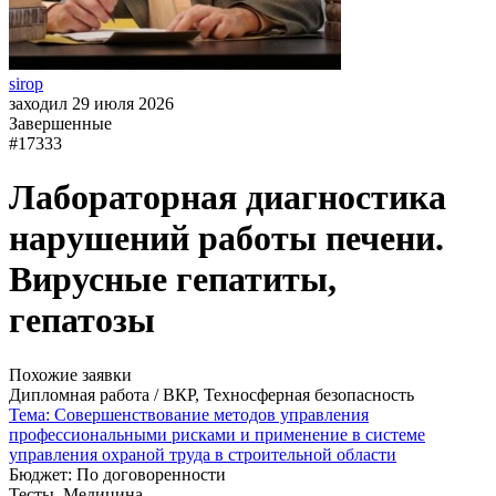
sirop
заходил 29 июля 2026
Завершенные
#17333
Лабораторная диагностика
нарушений работы печени.
Вирусные гепатиты,
гепатозы
Похожие заявки
Дипломная работа / ВКР, Техносферная безопасность
Тема: Совершенствование методов управления
профессиональными рисками и применение в системе
управления охраной труда в строительной области
Бюджет: По договоренности
Тесты, Медицина