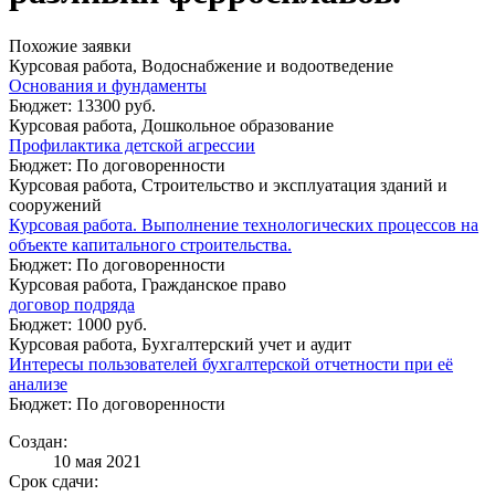
Похожие заявки
Курсовая работа, Водоснабжение и водоотведение
Основания и фундаменты
Бюджет: 13300 руб.
Курсовая работа, Дошкольное образование
Профилактика детской агрессии
Бюджет: По договоренности
Курсовая работа, Строительство и эксплуатация зданий и
сооружений
Курсовая работа. Выполнение технологических процессов на
объекте капитального строительства.
Бюджет: По договоренности
Курсовая работа, Гражданское право
договор подряда
Бюджет: 1000 руб.
Курсовая работа, Бухгалтерский учет и аудит
Интересы пользователей бухгалтерской отчетности при её
анализе
Бюджет: По договоренности
Создан:
10 мая 2021
Срок сдачи: