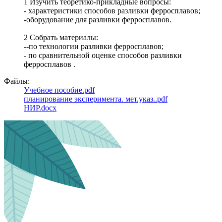
1 Изучить теоретико-прикладные вопросы:
- характеристики способов разливки ферросплавов;
-оборудование для разливки ферросплавов.
2 Собрать материалы:
--по технологии разливки ферросплавов;
- по сравнительной оценке способов разливки
ферросплавов .
Файлы:
Учебное пособие.pdf
планирование эксперимента. мет.указ..pdf
НИР.docx