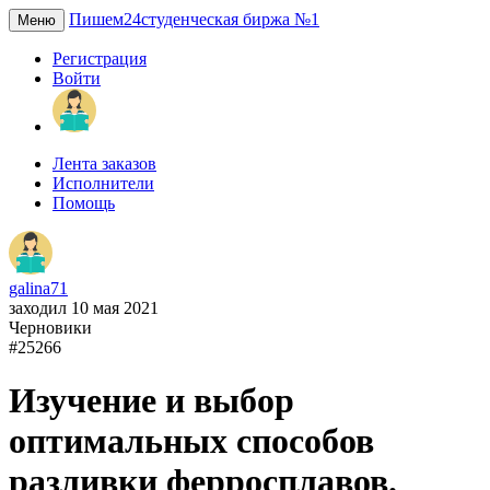
Пишем24
студенческая биржа №1
Меню
Регистрация
Войти
Лента заказов
Исполнители
Помощь
galina71
заходил 10 мая 2021
Черновики
#25266
Изучение и выбор
оптимальных способов
разливки ферросплавов.