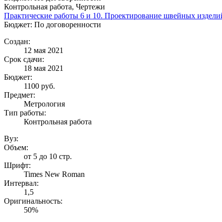
Контрольная работа, Чертежи
Практические работы 6 и 10. Проектирование швейных издел
Бюджет: По договоренности
Создан:
12 мая 2021
Срок сдачи:
18 мая 2021
Бюджет:
1100
руб.
Предмет:
Метрология
Тип работы:
Контрольная работа
Вуз:
Объем:
от 5 до 10 стр.
Шрифт:
Times New Roman
Интервал:
1,5
Оригинальность:
50%