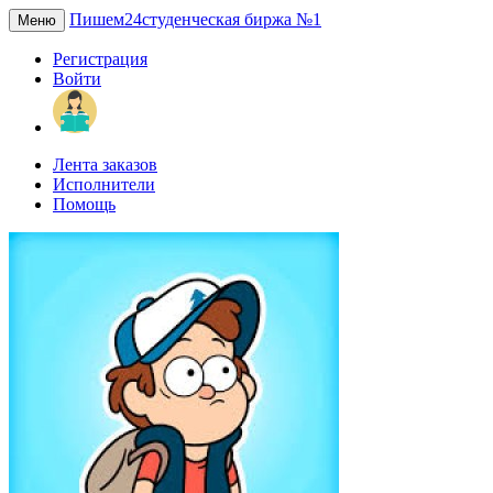
Пишем24
студенческая биржа №1
Меню
Регистрация
Войти
Лента заказов
Исполнители
Помощь