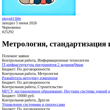
played13life
заходил 5 июня 2026
Черновики
#25292
Метрология, стандартизация
Похожие заявки
Контрольная работа, Информационные технологии
IT-инфраструктура предприятия 2 задания/9маж
Бюджет: По договоренности
Контрольная работа, Метрология
Разработать методику измерения
Бюджет: По договоренности
Контрольная работа, Строительство
МГСУ, дистанционное образование, Несущие системы зданий и
Бюджет: 10000 руб.
Контрольная работа, Другое
Управление системами и процессами
Бюджет: По договоренности