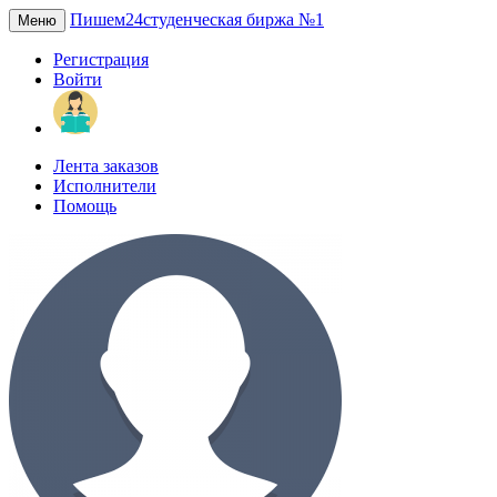
Пишем24
студенческая биржа №1
Меню
Регистрация
Войти
Лента заказов
Исполнители
Помощь