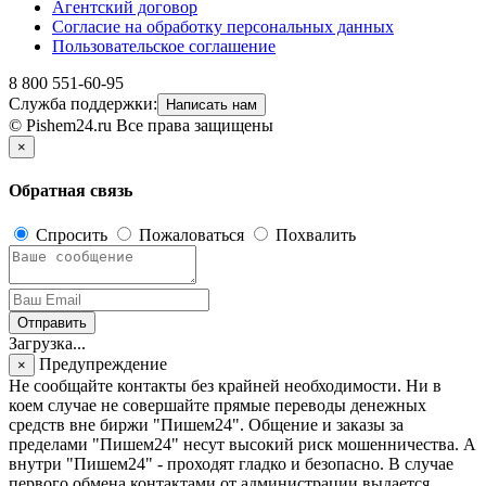
Агентский договор
Согласие на обработку персональных данных
Пользовательское соглашение
8 800 551-60-95
Служба поддержки:
Написать нам
© Pishem24.ru Все права защищены
×
Обратная связь
Спросить
Пожаловаться
Похвалить
Отправить
Загрузка...
Предупреждение
×
Не сообщайте контакты без крайней необходимости. Ни в
коем случае не совершайте прямые переводы денежных
средств вне биржи "Пишем24". Общение и заказы за
пределами "Пишем24" несут высокий риск мошенничества. А
внутри "Пишем24" - проходят гладко и безопасно. В случае
первого обмена контактами от администрации выдается