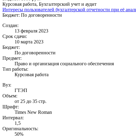
Курсовая работа, Бухгалтерский учет и аудит
Интересы пользователей бухгалтерской отчетности при её анал
Бюджет: По договоренности
Создан:
13 февраля 2023
Срок сдачи:
10 марта 2023
Бюджет:
По договоренности
Предмет:
Право и организация социального обеспечения
Тип работы:
Курсовая работа
Вуз:
ГТЭП
Объем:
от 25 до 35 стр.
Шрифт:
Times New Roman
Интервал:
1,5
Оригинальность:
50%