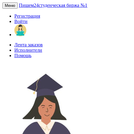
Пишем24
студенческая биржа №1
Меню
Регистрация
Войти
Лента заказов
Исполнители
Помощь