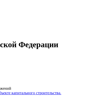
йской Федерации
ружений
ъекте капитального строительства.