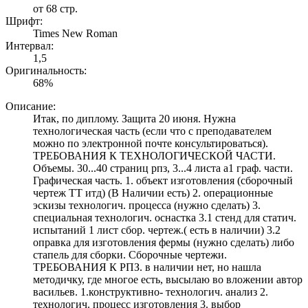
от 68 стр.
Шрифт:
Times New Roman
Интервал:
1,5
Оригинальность:
68%
Описание:
Итак, по диплому. Защита 20 июня. Нужна
технологическая часть (если что с преподавателем
можно по электронной почте консультироваться).
ТРЕБОВАНИЯ К ТЕХНОЛОГИЧЕСКОЙ ЧАСТИ.
Объемы. 30...40 страниц рпз, 3...4 листа а1 граф. части.
Графическая часть. 1. объект изготовления (сборочный
чертеж ТТ итд) (В Наличии есть) 2. операционные
эскизы технологич. процесса (нужно сделать) 3.
специальная технологич. оснастка 3.1 стенд для статич.
испытаний 1 лист сбор. чертеж.( есть в наличии) 3.2
оправка для изготовления фермы (нужно сделать) либо
стапель для сборки. Сборочные чертежи.
ТРЕБОВАНИЯ К РПЗ. в наличии нет, но нашла
методичку, где многое есть, высылаю во вложении автор
васильев. 1.конструктивно- технологич. анализ 2.
технологич. процесс изготовления 3. выбор