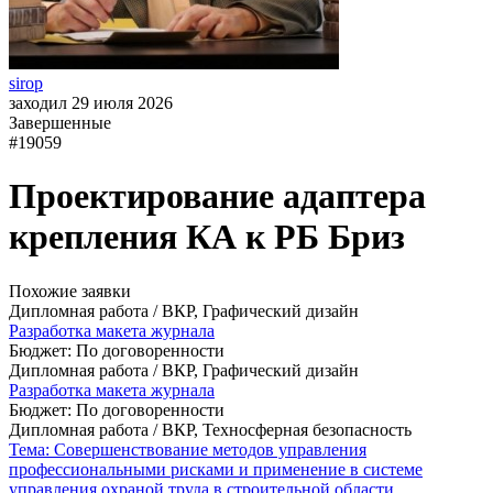
sirop
заходил 29 июля 2026
Завершенные
#19059
Проектирование адаптера
крепления КА к РБ Бриз
Похожие заявки
Дипломная работа / ВКР, Графический дизайн
Разработка макета журнала
Бюджет: По договоренности
Дипломная работа / ВКР, Графический дизайн
Разработка макета журнала
Бюджет: По договоренности
Дипломная работа / ВКР, Техносферная безопасность
Тема: Совершенствование методов управления
профессиональными рисками и применение в системе
управления охраной труда в строительной области