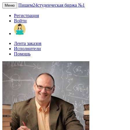
Пишем24
студенческая биржа №1
Меню
Регистрация
Войти
Лента заказов
Исполнители
Помощь