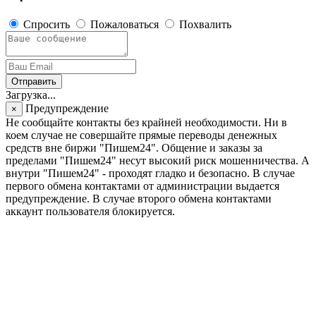
Спросить
Пожаловаться
Похвалить
Отправить
Загрузка...
Предупреждение
×
Не сообщайте контакты без крайней необходимости. Ни в
коем случае не совершайте прямые переводы денежных
средств вне биржи "Пишем24". Общение и заказы за
пределами "Пишем24" несут высокий риск мошенничества. А
внутри "Пишем24" - проходят гладко и безопасно. В случае
первого обмена контактами от администрации выдается
предупреждение. В случае второго обмена контактами
аккаунт пользователя блокируется.