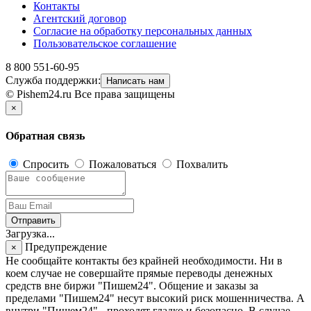
Контакты
Агентский договор
Согласие на обработку персональных данных
Пользовательское соглашение
8 800 551-60-95
Служба поддержки:
Написать нам
© Pishem24.ru Все права защищены
×
Обратная связь
Спросить
Пожаловаться
Похвалить
Отправить
Загрузка...
Предупреждение
×
Не сообщайте контакты без крайней необходимости. Ни в
коем случае не совершайте прямые переводы денежных
средств вне биржи "Пишем24". Общение и заказы за
пределами "Пишем24" несут высокий риск мошенничества. А
внутри "Пишем24" - проходят гладко и безопасно. В случае