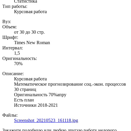
Статистика
Тип работы:
Курсовая работа
Вуз:
Объем:
от 30 до 30 стр.
Шрифт:
Times New Roman
Интервал:
1,5
Оригинальность:
70%
Описание:
Курсовая работа
Математическое прогнозирование соц.-экон. процессов
30 страниц
Оригинальность 70%апру
Есть план
Источники 2018-2021
Файлы:
Screenshot_20210523_161118.jpg
Закажите подобную или любую другую работу недорого