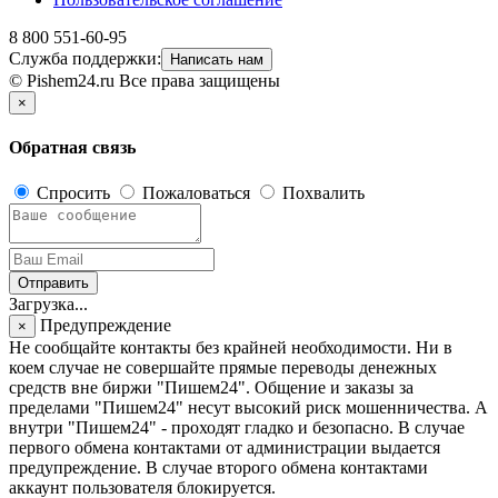
8 800 551-60-95
Служба поддержки:
Написать нам
© Pishem24.ru Все права защищены
×
Обратная связь
Спросить
Пожаловаться
Похвалить
Отправить
Загрузка...
Предупреждение
×
Не сообщайте контакты без крайней необходимости. Ни в
коем случае не совершайте прямые переводы денежных
средств вне биржи "Пишем24". Общение и заказы за
пределами "Пишем24" несут высокий риск мошенничества. А
внутри "Пишем24" - проходят гладко и безопасно. В случае
первого обмена контактами от администрации выдается
предупреждение. В случае второго обмена контактами
аккаунт пользователя блокируется.