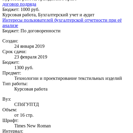
договор подряда
Бюджет: 1000 руб.
Курсовая работа, Бухгалтерский учет и аудит
Интересы пользователей бухгалтерской отчетности при её
анализе
Бюджет: По договоренности
Создан:
24 января 2019
Срок сдачи:
23 февраля 2019
Бюджет:
1300
руб.
Предмет:
Технологии и проектирование текстильных изделий
Тип работы:
Курсовая работа
Вуз:
СПбГУПТД
Объем:
от 16 стр.
Шрифт:
Times New Roman
Интервал: