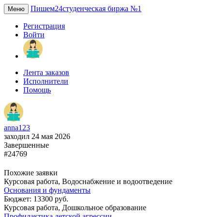
Пишем24
студенческая биржа №1
Меню
Регистрация
Войти
Лента заказов
Исполнители
Помощь
anna123
заходил 24 мая 2026
Завершенные
#24769
Похожие заявки
Курсовая работа, Водоснабжение и водоотведение
Основания и фундаменты
Бюджет: 13300 руб.
Курсовая работа, Дошкольное образование
Профилактика детской агрессии