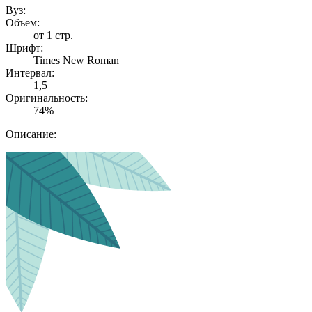
Вуз:
Объем:
от 1 стр.
Шрифт:
Times New Roman
Интервал:
1,5
Оригинальность:
74%
Описание: