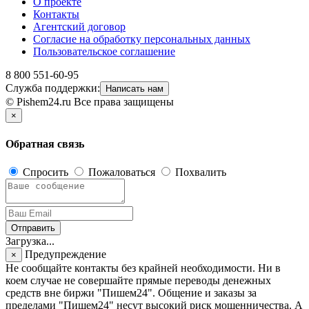
О проекте
Контакты
Агентский договор
Согласие на обработку персональных данных
Пользовательское соглашение
8 800 551-60-95
Служба поддержки:
Написать нам
© Pishem24.ru Все права защищены
×
Обратная связь
Спросить
Пожаловаться
Похвалить
Отправить
Загрузка...
Предупреждение
×
Не сообщайте контакты без крайней необходимости. Ни в
коем случае не совершайте прямые переводы денежных
средств вне биржи "Пишем24". Общение и заказы за
пределами "Пишем24" несут высокий риск мошенничества. А