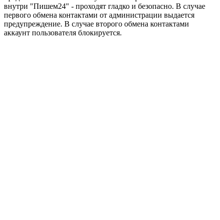
внутри "Пишем24" - проходят гладко и безопасно. В случае
первого обмена контактами от администрации выдается
предупреждение. В случае второго обмена контактами
аккаунт пользователя блокируется.