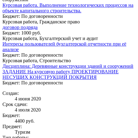
Курсовая работа. Выполнение технологических процессов на
объекте капитального строительства.
Бюджет: По договоренности
Курсовая работа, Гражданское право
договор подряда
Бюджет: 1000 руб.
Курсовая работа, Бухгалтерский учет и аудит
Интересы пользователей бухгалтерской отчетности при её
анализе
Бюджет: По договоренности
Курсовая работа, Строительство
Дисциплина: Деревянные конструкции зданий и сооружений
ЗАДАНИЕ На курсовую работу ПРОЕКТИРОВАНИЕ
НЕСУЩИХ КОНСТРУКЦИЙ ПОКРЫТИЯ
Бюджет: По договоренности
Создан:
4 июня 2020
Срок сдачи:
4 июля 2020
Бюджет:
4400
руб.
Предмет:
Туризм
Тип работы: