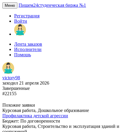
Пишем24
студенческая биржа №1
Меню
Регистрация
Войти
Лента заказов
Исполнители
Помощь
victory98
заходил 21 апреля 2026
Завершенные
#22155
Похожие заявки
Курсовая работа, Дошкольное образование
Профилактика детской агрессии
Бюджет: По договоренности
Курсовая работа, Строительство и эксплуатация зданий и
сооружений