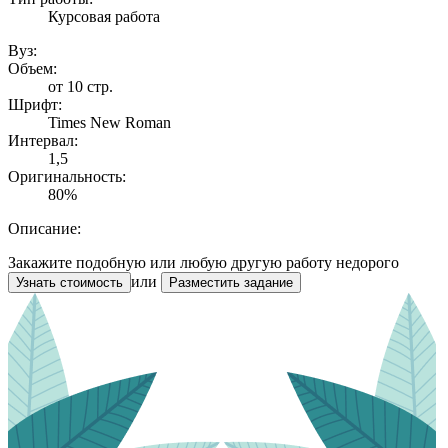
Курсовая работа
Вуз:
Объем:
от 10 стр.
Шрифт:
Times New Roman
Интервал:
1,5
Оригинальность:
80%
Описание:
Закажите подобную или любую другую работу недорого
или
Узнать стоимость
Разместить задание