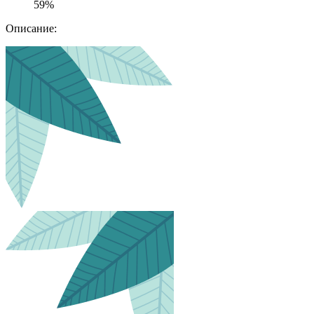
59%
Описание: