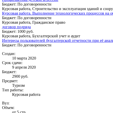
Бюджет: По договоренности
Курсовая работа, Строительство и эксплуатация зданий и соо
Курсовая работа. Выполнение технологических процессов на об
Бюджет: По договоренности
Курсовая работа, Гражданское право
договор подряда
Бюджет: 1000 руб.
Курсовая работа, Бухгалтерский учет и аудит
Интересы пользователей бухгалтерской отчетности при её анал
Бюджет: По договоренности
Создан:
10 марта 2020
Срок сдачи:
9 апреля 2020
Бюджет:
2900
руб.
Предмет:
Туризм
Тип работы:
Курсовая работа
Вуз:
Объем:
от 5 стр.