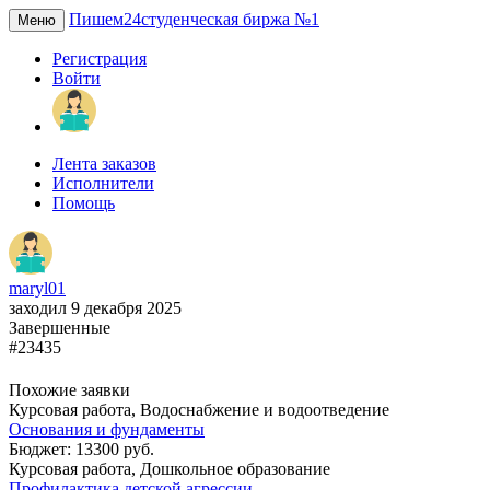
Пишем24
студенческая биржа №1
Меню
Регистрация
Войти
Лента заказов
Исполнители
Помощь
maryl01
заходил 9 декабря 2025
Завершенные
#23435
Похожие заявки
Курсовая работа, Водоснабжение и водоотведение
Основания и фундаменты
Бюджет: 13300 руб.
Курсовая работа, Дошкольное образование
Профилактика детской агрессии