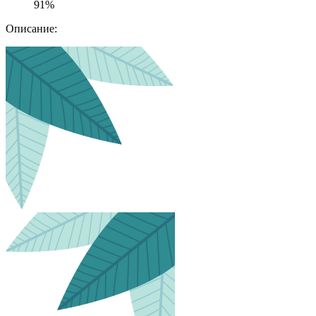
91%
Описание: