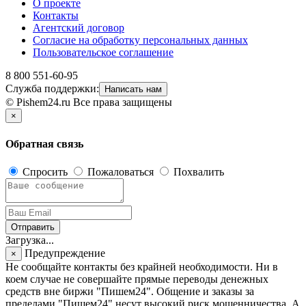
О проекте
Контакты
Агентский договор
Согласие на обработку персональных данных
Пользовательское соглашение
8 800 551-60-95
Служба поддержки:
Написать нам
© Pishem24.ru Все права защищены
×
Обратная связь
Спросить
Пожаловаться
Похвалить
Отправить
Загрузка...
Предупреждение
×
Не сообщайте контакты без крайней необходимости. Ни в
коем случае не совершайте прямые переводы денежных
средств вне биржи "Пишем24". Общение и заказы за
пределами "Пишем24" несут высокий риск мошенничества. А