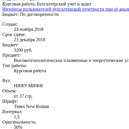
Курсовая работа, Бухгалтерский учет и аудит
Интересы пользователей бухгалтерской отчетности при её анал
Бюджет: По договоренности
Создан:
23 ноября 2018
Срок сдачи:
23 декабря 2018
Бюджет:
3200
руб.
Предмет:
Высокотехнологические плазменные и энергетические у
Тип работы:
Курсовая работа
Вуз:
НИЯУ МИФИ
Объем:
от 37 стр.
Шрифт:
Times New Roman
Интервал:
1,5
Оригинальность:
50%