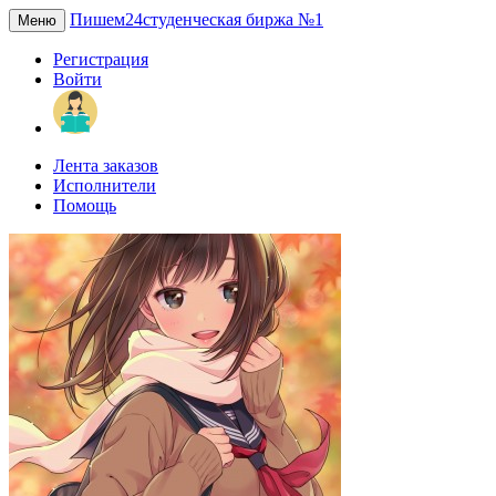
Пишем24
студенческая биржа №1
Меню
Регистрация
Войти
Лента заказов
Исполнители
Помощь