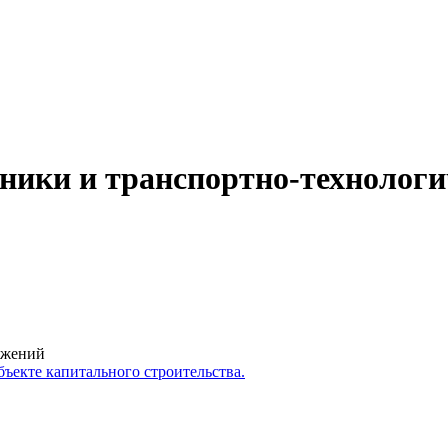
хники и транспортно-технолог
ружений
ъекте капитального строительства.