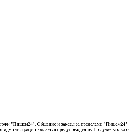
 биржи "Пишем24". Общение и заказы за пределами "Пишем24"
 от администрации выдается предупреждение. В случае второго