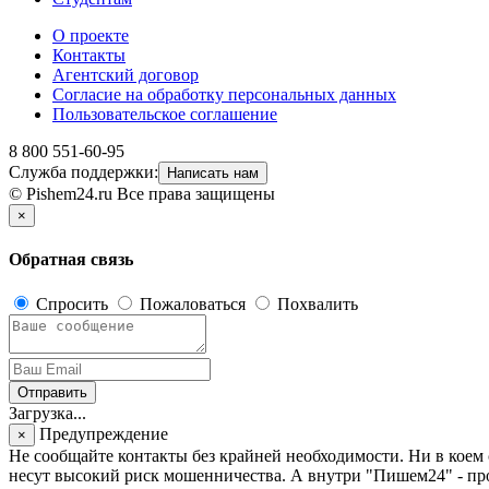
О проекте
Контакты
Агентский договор
Согласие на обработку персональных данных
Пользовательское соглашение
8 800 551-60-95
Служба поддержки:
Написать нам
© Pishem24.ru Все права защищены
×
Обратная связь
Спросить
Пожаловаться
Похвалить
Отправить
Загрузка...
Предупреждение
×
Не сообщайте контакты без крайней необходимости. Ни в кое
несут высокий риск мошенничества. А внутри "Пишем24" - про