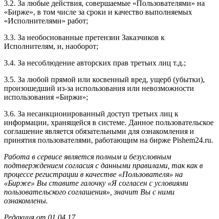
3.2. За любые действия, совершаемые «Пользователями» на
«Бирже», в том числе за сроки и качество выполняемых
«Исполнителями» работ;
3.3. За необоснованные претензии Заказчиков к
Исполнителям, и, наоборот;
3.4. За несоблюдение авторских прав третьих лиц т.д.;
3.5. За любой прямой или косвенный вред, ущерб (убытки),
произошедший из-за использования или невозможности
использования «Биржи»;
3.6. За несанкционированный доступ третьих лиц к
информации, хранящейся в системе. Данное пользовательское
соглашение является обязательными для ознакомления и
принятия пользователями, работающим на бирже Pishem24.ru.
Работа в сервисе является полным и безусловным
подтверждением согласия с данными правилами, так как в
процессе регистрации в качестве «Пользователя» на
«Бирже» Вы ставите галочку «Я согласен с условиями
пользовательского соглашения», значит Вы с ними
ознакомлены.
Редакция от 01.04.17