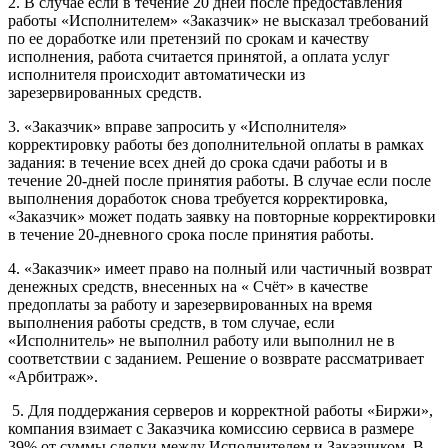
2. В случае если в течение 20 дней после предоставления
работы «Исполнителем» «Заказчик» не высказал требований
по ее доработке или претензий по срокам и качеству
исполнения, работа считается принятой, а оплата услуг
исполнителя происходит автоматически из
зарезервированных средств.
3. «Заказчик» вправе запросить у «Исполнителя»
корректировку работы без дополнительной оплаты в рамках
задания: в течение всех дней до срока сдачи работы и в
течение 20-дней после принятия работы. В случае если после
выполнения доработок снова требуется корректировка,
«Заказчик» может подать заявку на повторные корректировки
в течение 20-дневного срока после принятия работы.
4. «Заказчик» имеет право на полный или частичный возврат
денежных средств, внесенных на « Счёт» в качестве
предоплаты за работу и зарезервированных на время
выполнения работы средств, в том случае, если
«Исполнитель» не выполнил работу или выполнил не в
соответствии с заданием. Решение о возврате рассматривает
«Арбитраж».
5. Для поддержания серверов и корректной работы «Биржи»,
компания взимает с Заказчика комиссию сервиса в размере
39% от суммы сделки между Исполнителем и Заказчиком. В