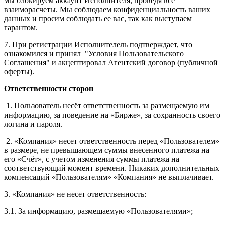
мы блокируем аккаунт Исполнителя, проведя все
взаиморасчеты. Мы соблюдаем конфиденциальность ваших
данных и просим соблюдать ее вас, так как выступаем
гарантом.
7. При регистрации Исполнителель подтверждает, что
ознакомился и принял "Условия Пользовательского
Соглашения" и акцептировал Агентский договор (публичной
оферты).
Ответственности сторон
1. Пользователь несёт ответственность за размещаемую им
информацию, за поведение на «Бирже», за сохранность своего
логина и пароля.
2. «Компания» несет ответственность перед «Пользователем»
в размере, не превышающем суммы внесенного платежа на
его «Счёт», с учетом изменения суммы платежа на
соответствующий момент времени. Никаких дополнительных
компенсаций «Пользователям» «Компания» не выплачивает.
3. «Компания» не несет ответственность:
3.1. За информацию, размещаемую «Пользователями»;