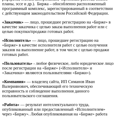
планы, эссе и др.). Биржа – обособленно расположенный
программный комплекс, зарегистрированный в соответствии
с действующим законодательством Российской Федерации.
«Заказчик»
— лицо, прошедшее регистрацию на «Бирже» в
качестве заказчика с целью заказа выполнения работ или с
целью покупки/продажи готовых работ.
«Исполнитель»
— лицо, прошедшее регистрацию на
«Бирже» в качестве исполнителя работ с целью получения
заказов на выполнение работ, в том числе с целью продажи
готовых работ.
«Пользователь»
- любое физическое, либо юридическое лицо
после регистрации на «Бирже» («Исполнители» и
«Заказчики» являются пользователями «Биржи»).
«Компания»
— владелец сайта, ИП Симанов Иван
Валериянович, обеспечивающий его техническую
исправность и соблюдение выполнения данного
пользовательского соглашения.
«Работа»
— результат интеллектуального труда,
опубликованный или предоставленный «Исполнителем»
через «Биржу». Любая опубликованная на «Бирже» работа