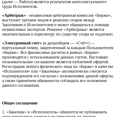
(далее — Работа) является результатом интеллектуального
труда Исполнителя.
«Арбитраж»
- независимая арбитражная комиссия «Биржи»,
выступает третьим лицом в решении споров между
Заказчиком и Исполнителем и может обращаться к помощи
независимых экспертов. Решение «Арбитража» является
окончательным и пересмотру по существу спора не подлежит.
«Электронный счет»
(в дальнейшем — «Счёт») —
виртуальный номер, закрепленный за каждым Пользователем
«Биржи». Все финансовые расчеты в рамках «Биржи»
производятся с использованием данных счетов. Настоящее
пользовательское соглашение является публичной офертой.
Регистрация любого физического лица на «Бирже» в качестве
«Исполнителя» или «Заказчика» автоматически считается
подтверждением его согласия с положениями данной оферты,
а также принятием обязанности соблюдать все положения
данного соглашения.
Общее соглашение
1. «Заказчик» и «Исполнитель» обязуются не публиковать
свои контактные данные и не передавать их другим