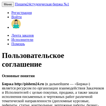
Пишем24
студенческая биржа №1
Меню
Регистрация
Войти
Лента заказов
Исполнители
Помощь
Пользовательское
соглашение
Основные понятия
Биржа http://pishem24.ru
(в дальнейшем — «Биржа»)
является ресурсом по организации взаимодействия Заказчиков
и Исполнителей с целью покупки, продажи, а также заказа
исполнения письменных и чертежных работ различной
тематической направленности (дипломные курсовые,
рефераты, статьи, контрольные, чертежные работы, бизнес-