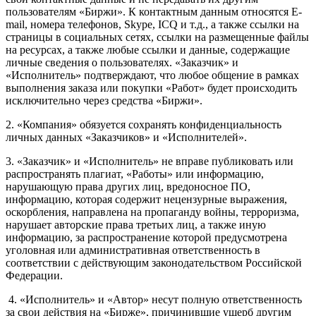
пользователям «Биржи». К контактным данным относятся E-
mail, номера телефонов, Skype, ICQ и т.д., а также ссылки на
страницы в социальных сетях, ссылки на размещенные файлы
на ресурсах, а также любые ссылки и данные, содержащие
личные сведения о пользователях. «Заказчик» и
«Исполнитель» подтверждают, что любое общение в рамках
выполнения заказа или покупки «Работ» будет происходить
исключительно через средства «Биржи».
2. «Компания» обязуется сохранять конфиденциальность
личных данных «Заказчиков» и «Исполнителей».
3. «Заказчик» и «Исполнитель» не вправе публиковать или
распространять плагиат, «Работы» или информацию,
нарушающую права других лиц, вредоносное ПО,
информацию, которая содержит нецензурные выражения,
оскорбления, направлена на пропаганду войны, терроризма,
нарушает авторские права третьих лиц, а также иную
информацию, за распространение которой предусмотрена
уголовная или административная ответственность в
соответствии с действующим законодательством Российской
Федерации.
4. «Исполнитель» и «Автор» несут полную ответственность
за свои действия на «Бирже», причинившие ущерб другим