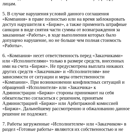
лицам.
5. В случае нарушения условий данного соглашения
«Компания» в праве полностью или на время заблокировать
доступ нарушителя к «Бирже», а также применить штрафные
санкции в виде снятия части суммы от вознаграждения за
заказанные «Работы», в ходе выполнения которых было
допущено нарушение, но не больше чем полная стоимость
«Работы».
6. «Компания» несет ответственность перед «Заказчиками»
или «Исполнителями» только в размере средств, внесенных
ими на счета «Биржи». Не предусмотрена выплата никаких
других средств «Заказчикам» и «Исполнителям» вне
зависимости от ситуации и меры ответственности
«Компании». При возникновении конфликтных ситуаций и
обращений «Исполнителя» или «Заказчика» к
Администрации «Биржи» стороны принимают на себя
обязательство согласиться с решением, принятым
Администрацией «Биржи» или Арбитражной комиссией
«Биржи». Дальнейшему рассмотрению и обжалованию данное
решение не подлежит.
7. Работы загруженные «Исполнителем» или «Заказчиком» в
раздел «Готовые работы» являются их собственностью и не