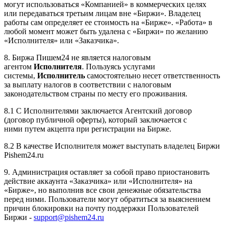
могут использоваться «Компанией» в коммерческих целях
или передаваться третьим лицам вне «Биржи». Владелец
работы сам определяет ее стоимость на «Бирже». «Работа» в
любой момент может быть удалена с «Биржи» по желанию
«Исполнителя» или «Заказчика».
8. Биржа Пишем24 не является налоговым
агентом
Исполнителя
. Пользуясь услугами
системы,
Исполнитель
самостоятельно несет ответственность
за выплату налогов в соответствии с налоговым
законодательством страны по месту его проживания.
8.1 С Исполнителями заключается Агентский договор
(договор публичной оферты), который заключается с
ними путем акцепта при регистрации на Бирже.
8.2 В качестве Исполнителя может выступать владелец Биржи
Pishem24.ru
9. Администрация оставляет за собой право приостановить
действие аккаунта «Заказчика» или «Исполнителя» на
«Бирже», но выполнив все свои денежные обязательства
перед ними. Пользователи могут обратиться за выяснением
причин блокировки на почту поддержки Пользователей
Биржи -
support@pishem24.ru