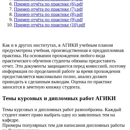
Пример отчёта по практике (6).pdf
Пример отчёта по практике (7).pdf
Пример отчёта по практике (8).pdf
Пример отчёта по практике (9).pdf
Пример отчёта по практике (10).pdf
Как и в других институтах, в АГИКИ учебным планом
предусмотрена учебная, производственная и преддипломная
практика. На основании прохождения любого вида
практического обучения студенты обязаны предоставить
отчет. Эти документы защищаются перед комиссией, поэтому
информация по проделанной работе за время прохождения
предоставляется максимально полно, анализ должен
приводить к сделанным выводам. Оценка по практике
заносится в зачетную книжку студента.
Темы курсовых и дипломных работ АГИКИ
Темы курсовых и дипломных работ разнообразны. Каждый
студент имеет право выбрать одну из заявленных тем на
кафедре.
Примеры популярных тем для написания дипломных работы