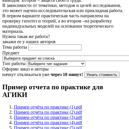
выводов. Второй – защита своего труда.
В зависимости от тематики, методов и целей исследования,
это может научно-исследовательская или прикладная работа.
В первом варианте практическая часть направлена на
проверку гипотез и теорий, а во втором –на разработку
индивидуальных моделей на основании теоретического
материала.
Нужна такая же работа?
закажи ее у наших авторов
Тема работы
Предмет
Тип работы
Оформи заказ и авторы
начнут откликаться уже
через 10 минут!
Узнать стоимость
Пример отчета по практике для
АГИКИ
Пример отчёта по практике (1).pdf
Пример отчёта по практике (2).pdf
Пример отчёта по практике (3).pdf
Пример отчёта по практике (4).pdf
Пример отчёта по практике (5).pdf