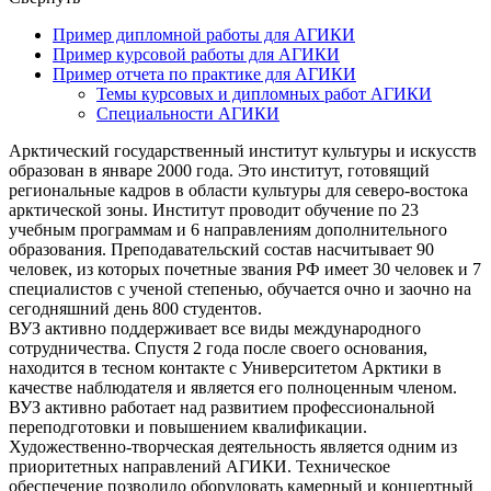
Пример дипломной работы для АГИКИ
Пример курсовой работы для АГИКИ
Пример отчета по практике для АГИКИ
Темы курсовых и дипломных работ АГИКИ
Специальности АГИКИ
Арктический государственный институт культуры и искусств
образован в январе 2000 года. Это институт, готовящий
региональные кадров в области культуры для северо-востока
арктической зоны. Институт проводит обучение по 23
учебным программам и 6 направлениям дополнительного
образования. Преподавательский состав насчитывает 90
человек, из которых почетные звания РФ имеет 30 человек и 7
специалистов с ученой степенью, обучается очно и заочно на
сегодняшний день 800 студентов.
ВУЗ активно поддерживает все виды международного
сотрудничества. Спустя 2 года после своего основания,
находится в тесном контакте с Университетом Арктики в
качестве наблюдателя и является его полноценным членом.
ВУЗ активно работает над развитием профессиональной
переподготовки и повышением квалификации.
Художественно-творческая деятельность является одним из
приоритетных направлений АГИКИ. Техническое
обеспечение позволило оборудовать камерный и концертный