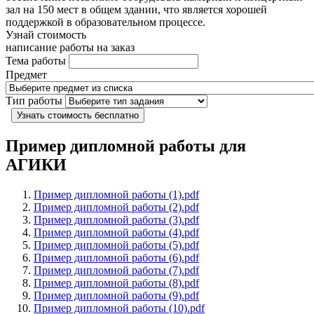
зал на 150 мест в общем здании, что является хорошей
поддержкой в образовательном процессе.
Узнай стоимость
написание работы на заказ
Тема работы
Предмет
Тип работы
Узнать стоимость бесплатно
Пример дипломной работы для
АГИКИ
Пример дипломной работы (1).pdf
Пример дипломной работы (2).pdf
Пример дипломной работы (3).pdf
Пример дипломной работы (4).pdf
Пример дипломной работы (5).pdf
Пример дипломной работы (6).pdf
Пример дипломной работы (7).pdf
Пример дипломной работы (8).pdf
Пример дипломной работы (9).pdf
Пример дипломной работы (10).pdf