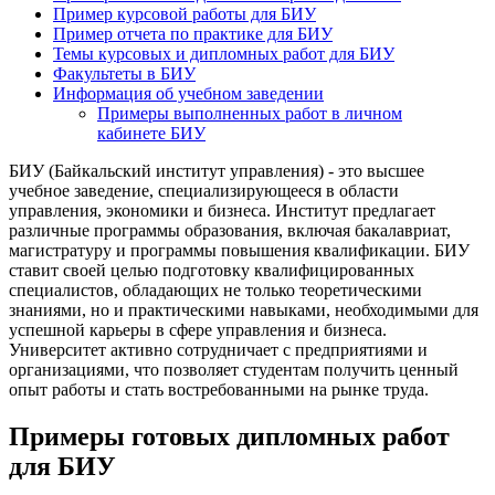
Пример курсовой работы для БИУ
Пример отчета по практике для БИУ
Темы курсовых и дипломных работ для БИУ
Факультеты в БИУ
Информация об учебном заведении
Примеры выполненных работ в личном
кабинете БИУ
БИУ (Байкальский институт управления) - это высшее
учебное заведение, специализирующееся в области
управления, экономики и бизнеса. Институт предлагает
различные программы образования, включая бакалавриат,
магистратуру и программы повышения квалификации. БИУ
ставит своей целью подготовку квалифицированных
специалистов, обладающих не только теоретическими
знаниями, но и практическими навыками, необходимыми для
успешной карьеры в сфере управления и бизнеса.
Университет активно сотрудничает с предприятиями и
организациями, что позволяет студентам получить ценный
опыт работы и стать востребованными на рынке труда.
Примеры готовых дипломных работ
для БИУ