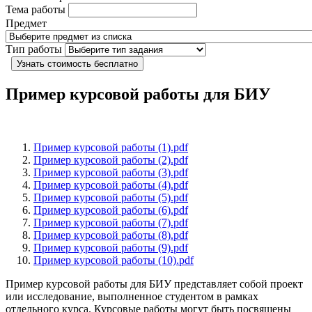
Тема работы
Предмет
Тип работы
Узнать стоимость бесплатно
Пример курсовой работы для БИУ
Пример курсовой работы (1).pdf
Пример курсовой работы (2).pdf
Пример курсовой работы (3).pdf
Пример курсовой работы (4).pdf
Пример курсовой работы (5).pdf
Пример курсовой работы (6).pdf
Пример курсовой работы (7).pdf
Пример курсовой работы (8).pdf
Пример курсовой работы (9).pdf
Пример курсовой работы (10).pdf
Пример курсовой работы для БИУ представляет собой проект
или исследование, выполненное студентом в рамках
отдельного курса. Курсовые работы могут быть посвящены