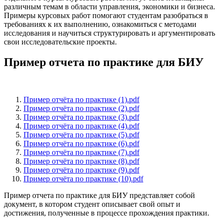
различным темам в области управления, экономики и бизнеса.
Примеры курсовых работ помогают студентам разобраться в
требованиях к их выполнению, ознакомиться с методами
исследования и научиться структурировать и аргументировать
свои исследовательские проекты.
Пример отчета по практике для БИУ
Пример отчёта по практике (1).pdf
Пример отчёта по практике (2).pdf
Пример отчёта по практике (3).pdf
Пример отчёта по практике (4).pdf
Пример отчёта по практике (5).pdf
Пример отчёта по практике (6).pdf
Пример отчёта по практике (7).pdf
Пример отчёта по практике (8).pdf
Пример отчёта по практике (9).pdf
Пример отчёта по практике (10).pdf
Пример отчета по практике для БИУ представляет собой
документ, в котором студент описывает свой опыт и
достижения, полученные в процессе прохождения практики.