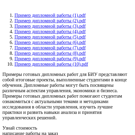
Пример дипломной работы (1).pdf
Пример дипломной работы (2).pdf
Пример дипломной работы (3).pdf
Пример дипломной работы (4).pdf
Пример дипломной работы (5).pdf
Пример дипломной работы (6).pdf
Пример дипломной работы (7).pdf
Пример дипломной работы (8).pdf
Пример дипломной работы (9).pdf
Пример дипломной работы (10).pdf
Примеры готовых дипломных работ для БИУ представляют
собой итоговые проекты, выполненные студентами в конце
обучения. Дипломные работы могут быть посвящены
различным аспектам управления, экономики и бизнеса.
Примеры готовых дипломных работ помогают студентам
ознакомиться с актуальными темами и методиками
исследования в области управления, изучить лучшие
практики и развить навыки анализа и принятия
управленческих решений.
Узнай стоимость
написание работы на заказ