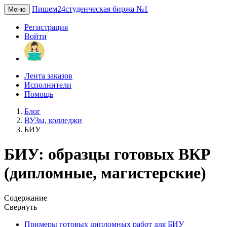
Пишем24
студенческая биржа №1
Меню
Регистрация
Войти
Лента заказов
Исполнители
Помощь
Блог
ВУЗы, колледжи
БИУ
БИУ: образцы готовых ВКР
(дипломные, магистерские)
Содержание
Свернуть
Примеры готовых дипломных работ для БИУ