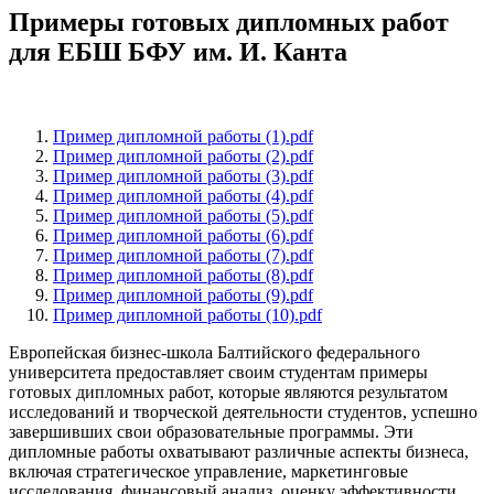
Примеры готовых дипломных работ
для ЕБШ БФУ им. И. Канта
Пример дипломной работы (1).pdf
Пример дипломной работы (2).pdf
Пример дипломной работы (3).pdf
Пример дипломной работы (4).pdf
Пример дипломной работы (5).pdf
Пример дипломной работы (6).pdf
Пример дипломной работы (7).pdf
Пример дипломной работы (8).pdf
Пример дипломной работы (9).pdf
Пример дипломной работы (10).pdf
Европейская бизнес-школа Балтийского федерального
университета предоставляет своим студентам примеры
готовых дипломных работ, которые являются результатом
исследований и творческой деятельности студентов, успешно
завершивших свои образовательные программы. Эти
дипломные работы охватывают различные аспекты бизнеса,
включая стратегическое управление, маркетинговые
исследования, финансовый анализ, оценку эффективности