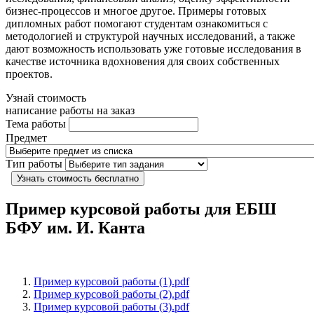
бизнес-процессов и многое другое. Примеры готовых
дипломных работ помогают студентам ознакомиться с
методологией и структурой научных исследований, а также
дают возможность использовать уже готовые исследования в
качестве источника вдохновения для своих собственных
проектов.
Узнай стоимость
написание работы на заказ
Тема работы
Предмет
Тип работы
Узнать стоимость бесплатно
Пример курсовой работы для ЕБШ
БФУ им. И. Канта
Пример курсовой работы (1).pdf
Пример курсовой работы (2).pdf
Пример курсовой работы (3).pdf