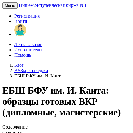
Пишем24
студенческая биржа №1
Меню
Регистрация
Войти
Лента заказов
Исполнители
Помощь
Блог
ВУЗы, колледжи
ЕБШ БФУ им. И. Канта
ЕБШ БФУ им. И. Канта:
образцы готовых ВКР
(дипломные, магистерские)
Содержание
Свернуть