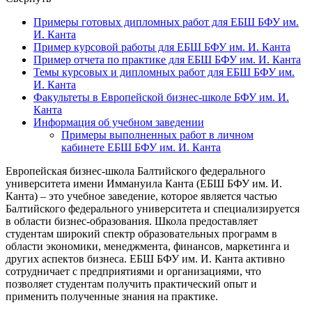
Примеры готовых дипломных работ для ЕБШ БФУ им.
И. Канта
Пример курсовой работы для ЕБШ БФУ им. И. Канта
Пример отчета по практике для ЕБШ БФУ им. И. Канта
Темы курсовых и дипломных работ для ЕБШ БФУ им.
И. Канта
Факультеты в Европейской бизнес-школе БФУ им. И.
Канта
Информация об учебном заведении
Примеры выполненных работ в личном
кабинете ЕБШ БФУ им. И. Канта
Европейская бизнес-школа Балтийского федерального
университета имени Иммануила Канта (ЕБШ БФУ им. И.
Канта) – это учебное заведение, которое является частью
Балтийского федерального университета и специализируется
в области бизнес-образования. Школа предоставляет
студентам широкий спектр образовательных программ в
области экономики, менеджмента, финансов, маркетинга и
других аспектов бизнеса. ЕБШ БФУ им. И. Канта активно
сотрудничает с предприятиями и организациями, что
позволяет студентам получить практический опыт и
применить полученные знания на практике.