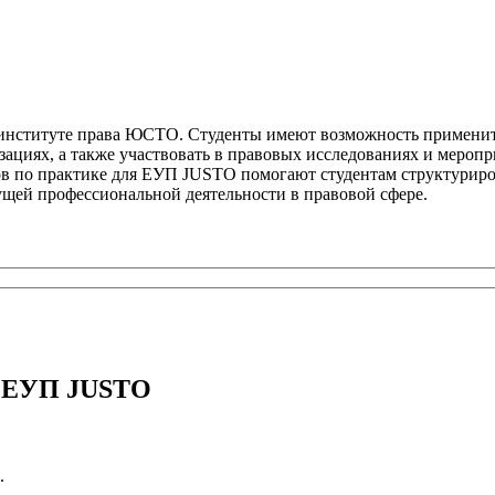
 институте права ЮСТО. Студенты имеют возможность применить
ациях, а также участвовать в правовых исследованиях и меропр
в по практике для ЕУП JUSTO помогают студентам структурирова
ущей профессиональной деятельности в правовой сфере.
я ЕУП JUSTO
.