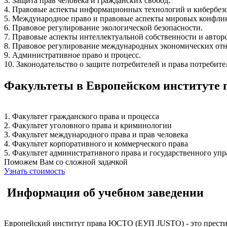
3. Защита прав человека и гражданских свобод.
4. Правовые аспекты информационных технологий и кибербез
5. Международное право и правовые аспекты мировых конфли
6. Правовое регулирование экологической безопасности.
7. Правовые аспекты интеллектуальной собственности и авторс
8. Правовое регулирование международных экономических от
9. Административное право и процесс.
10. Законодательство о защите потребителей и права потребите
Факультеты в Европейском институте
1. Факультет гражданского права и процесса
2. Факультет уголовного права и криминологии
3. Факультет международного права и прав человека
4. Факультет корпоративного и коммерческого права
5. Факультет административного права и государственного уп
Поможем Вам со сложной задачкой
Узнать стоимость
Информация об учебном заведении
Европейский институт права ЮСТО (ЕУП JUSTO) - это престиж