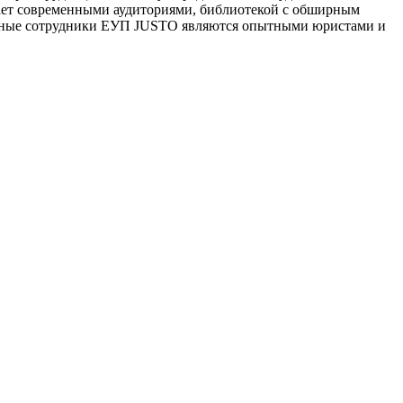
дает современными аудиториями, библиотекой с обширным
аучные сотрудники ЕУП JUSTO являются опытными юристами и