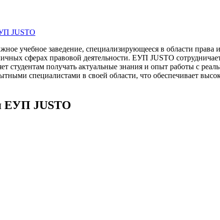
ЕУП JUSTO
ное учебное заведение, специализирующееся в области права и
азличных сферах правовой деятельности. ЕУП JUSTO сотруднич
ет студентам получать актуальные знания и опыт работы с реа
тными специалистами в своей области, что обеспечивает высоки
ля ЕУП JUSTO