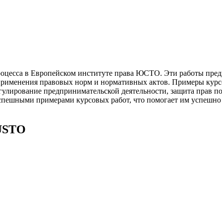
роцесса в Европейском институте права ЮСТО. Эти работы пред
 и применения правовых норм и нормативных актов. Примеры ку
егулирование предпринимательской деятельности, защита прав 
спешными примерами курсовых работ, что помогает им успешно 
JUSTO