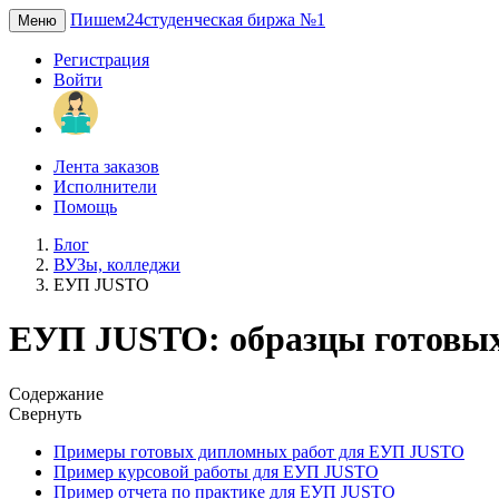
Пишем24
студенческая биржа №1
Меню
Регистрация
Войти
Лента заказов
Исполнители
Помощь
Блог
ВУЗы, колледжи
ЕУП JUSTO
ЕУП JUSTO: образцы готовых
Содержание
Свернуть
Примеры готовых дипломных работ для ЕУП JUSTO
Пример курсовой работы для ЕУП JUSTO
Пример отчета по практике для ЕУП JUSTO