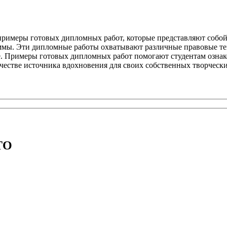
римеры готовых дипломных работ, которые представляют собой 
ммы. Эти дипломные работы охватывают различные правовые тем
ое. Примеры готовых дипломных работ помогают студентам ознак
честве источника вдохновения для своих собственных творчески
TO