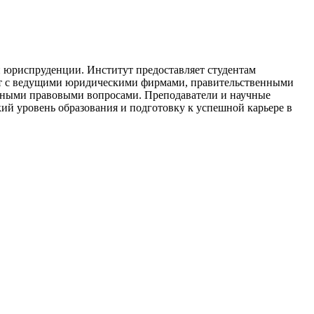
 юриспруденции. Институт предоставляет студентам
ает с ведущими юридическими фирмами, правительственными
льными правовыми вопросами. Преподаватели и научные
й уровень образования и подготовку к успешной карьере в