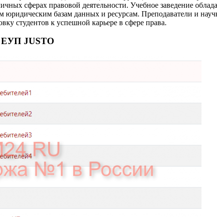
личных сферах правовой деятельности. Учебное заведение обла
ным юридическим базам данных и ресурсам. Преподаватели и н
вку студентов к успешной карьере в сфере права.
е ЕУП JUSTO