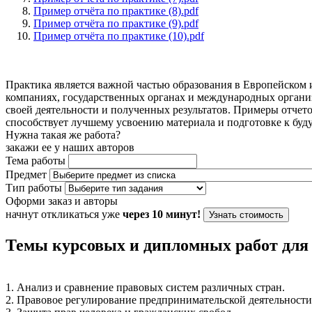
Пример отчёта по практике (8).pdf
Пример отчёта по практике (9).pdf
Пример отчёта по практике (10).pdf
Практика является важной частью образования в Европейском
компаниях, государственных органах и международных организ
своей деятельности и полученных результатов. Примеры отчето
способствует лучшему усвоению материала и подготовке к буд
Нужна такая же работа?
закажи ее у наших авторов
Тема работы
Предмет
Тип работы
Оформи заказ и авторы
начнут откликаться уже
через 10 минут!
Узнать стоимость
Темы курсовых и дипломных работ дл
1. Анализ и сравнение правовых систем различных стран.
2. Правовое регулирование предпринимательской деятельности