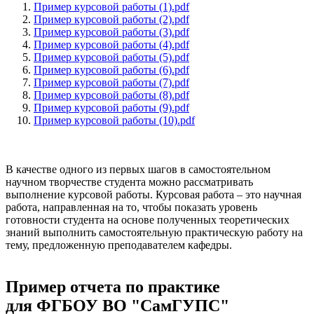
Пример курсовой работы (1).pdf
Пример курсовой работы (2).pdf
Пример курсовой работы (3).pdf
Пример курсовой работы (4).pdf
Пример курсовой работы (5).pdf
Пример курсовой работы (6).pdf
Пример курсовой работы (7).pdf
Пример курсовой работы (8).pdf
Пример курсовой работы (9).pdf
Пример курсовой работы (10).pdf
В качестве одного из первых шагов в самостоятельном
научном творчестве студента можно рассматривать
выполнение курсовой работы. Курсовая работа – это научная
работа, направленная на то, чтобы показать уровень
готовности студента на основе полученных теоретических
знаний выполнить самостоятельную практическую работу на
тему, предложенную преподавателем кафедры.
Пример отчета по практике
для ФГБОУ ВО "СамГУПС"