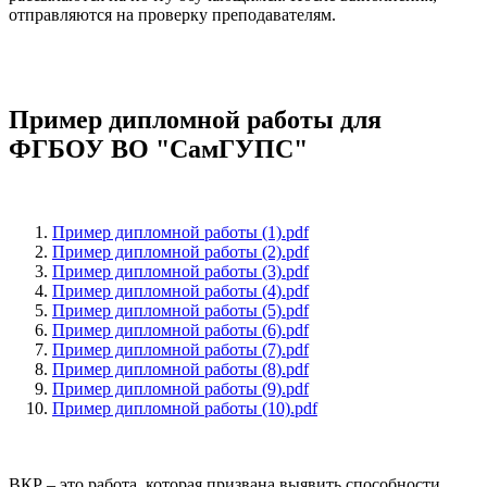
отправляются на проверку преподавателям.
Пример дипломной работы для
ФГБОУ ВО "СамГУПС"
Пример дипломной работы (1).pdf
Пример дипломной работы (2).pdf
Пример дипломной работы (3).pdf
Пример дипломной работы (4).pdf
Пример дипломной работы (5).pdf
Пример дипломной работы (6).pdf
Пример дипломной работы (7).pdf
Пример дипломной работы (8).pdf
Пример дипломной работы (9).pdf
Пример дипломной работы (10).pdf
ВКР – это работа, которая призвана выявить способности