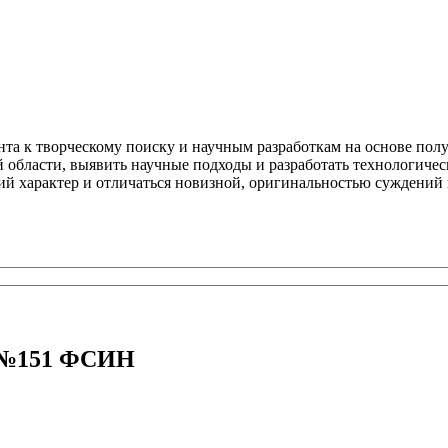
ента к творческому поиску и научным разработкам на основе по
области, выявить научные подходы и разработать технологичес
й характер и отличаться новизной, оригинальностью суждений
У №151 ФСИН