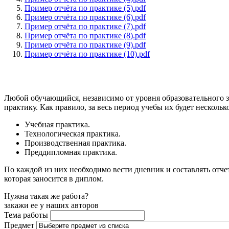
Пример отчёта по практике (5).pdf
Пример отчёта по практике (6).pdf
Пример отчёта по практике (7).pdf
Пример отчёта по практике (8).pdf
Пример отчёта по практике (9).pdf
Пример отчёта по практике (10).pdf
Любой обучающийся, независимо от уровня образовательного з
практику. Как правило, за весь период учебы их будет нескольк
Учебная практика.
Технологическая практика.
Производственная практика.
Преддипломная практика.
По каждой из них необходимо вести дневник и составлять отче
которая заносится в диплом.
Нужна такая же работа?
закажи ее у наших авторов
Тема работы
Предмет