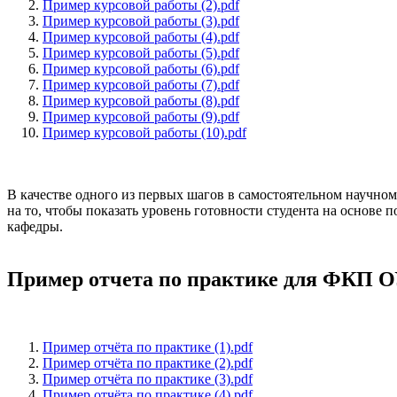
Пример курсовой работы (2).pdf
Пример курсовой работы (3).pdf
Пример курсовой работы (4).pdf
Пример курсовой работы (5).pdf
Пример курсовой работы (6).pdf
Пример курсовой работы (7).pdf
Пример курсовой работы (8).pdf
Пример курсовой работы (9).pdf
Пример курсовой работы (10).pdf
В качестве одного из первых шагов в самостоятельном научном
на то, чтобы показать уровень готовности студента на основ
кафедры.
Пример отчета по практике для ФКП
Пример отчёта по практике (1).pdf
Пример отчёта по практике (2).pdf
Пример отчёта по практике (3).pdf
Пример отчёта по практике (4).pdf