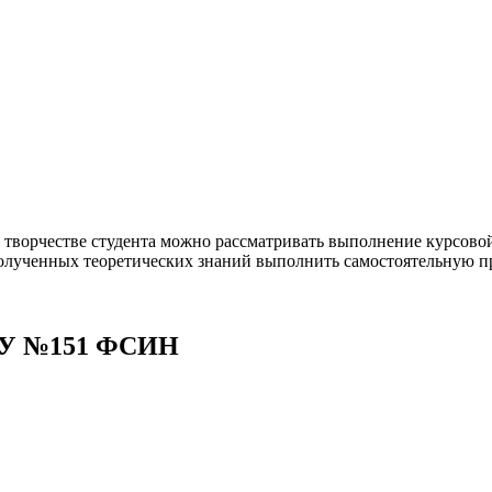
 творчестве студента можно рассматривать выполнение курсовой 
е полученных теоретических знаний выполнить самостоятельную 
 ОУ №151 ФСИН