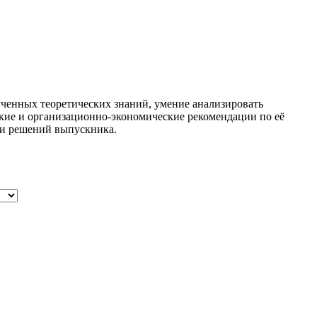
лученных теоретических знаний, умение анализировать
кие и организационно-экономические рекомендации по её
 и решений выпускника.