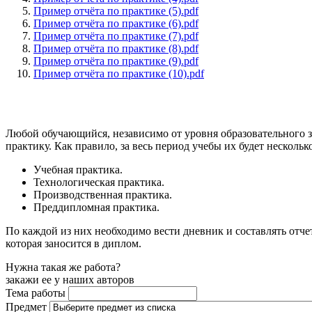
Пример отчёта по практике (5).pdf
Пример отчёта по практике (6).pdf
Пример отчёта по практике (7).pdf
Пример отчёта по практике (8).pdf
Пример отчёта по практике (9).pdf
Пример отчёта по практике (10).pdf
Любой обучающийся, независимо от уровня образовательного з
практику. Как правило, за весь период учебы их будет нескольк
Учебная практика.
Технологическая практика.
Производственная практика.
Преддипломная практика.
По каждой из них необходимо вести дневник и составлять отче
которая заносится в диплом.
Нужна такая же работа?
закажи ее у наших авторов
Тема работы
Предмет