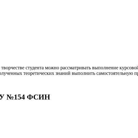
 творчестве студента можно рассматривать выполнение курсовой 
е полученных теоретических знаний выполнить самостоятельную 
 ОУ №154 ФСИН