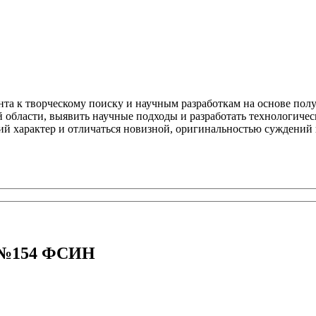
ента к творческому поиску и научным разработкам на основе по
области, выявить научные подходы и разработать технологичес
й характер и отличаться новизной, оригинальностью суждений
У №154 ФСИН