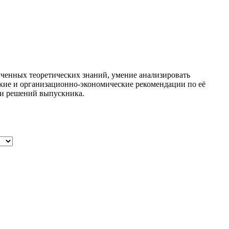
лученных теоретических знаний, умение анализировать
кие и организационно-экономические рекомендации по её
 и решений выпускника.