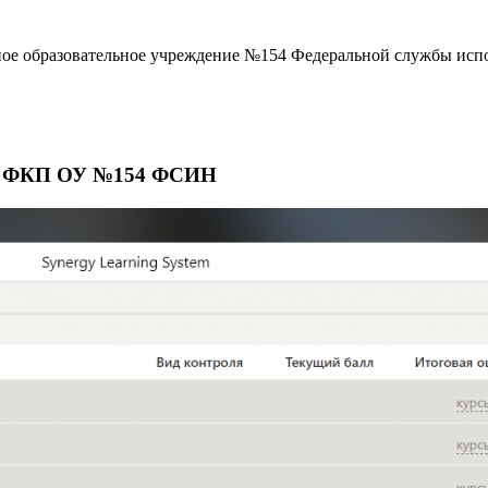
ое образовательное учреждение №154 Федеральной службы исп
те ФКП ОУ №154 ФСИН