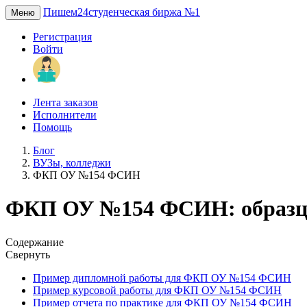
Пишем24
студенческая биржа №1
Меню
Регистрация
Войти
Лента заказов
Исполнители
Помощь
Блог
ВУЗы, колледжи
ФКП ОУ №154 ФСИН
ФКП ОУ №154 ФСИН: образцы
Содержание
Свернуть
Пример дипломной работы для ФКП ОУ №154 ФСИН
Пример курсовой работы для ФКП ОУ №154 ФСИН
Пример отчета по практике для ФКП ОУ №154 ФСИН