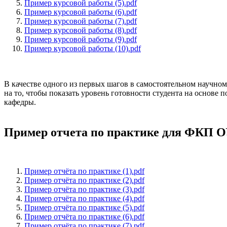
Пример курсовой работы (5).pdf
Пример курсовой работы (6).pdf
Пример курсовой работы (7).pdf
Пример курсовой работы (8).pdf
Пример курсовой работы (9).pdf
Пример курсовой работы (10).pdf
В качестве одного из первых шагов в самостоятельном научном
на то, чтобы показать уровень готовности студента на основ
кафедры.
Пример отчета по практике для ФКП
Пример отчёта по практике (1).pdf
Пример отчёта по практике (2).pdf
Пример отчёта по практике (3).pdf
Пример отчёта по практике (4).pdf
Пример отчёта по практике (5).pdf
Пример отчёта по практике (6).pdf
Пример отчёта по практике (7).pdf