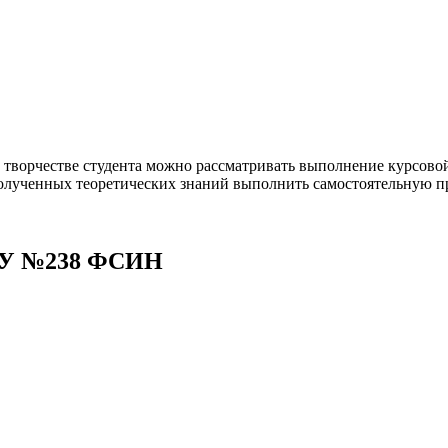
 творчестве студента можно рассматривать выполнение курсовой 
е полученных теоретических знаний выполнить самостоятельную 
 ОУ №238 ФСИН