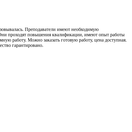
изовывалась. Преподаватели имеют необходимую
 Они проходят повышения квалификации, имеют опыт работы
ную работу. Можно заказать готовую работу, цена доступная.
чество гарантировано.