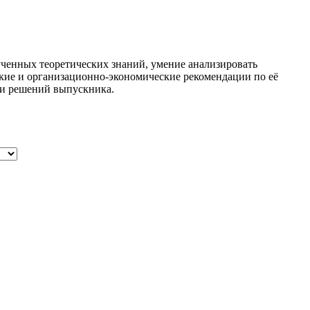
лученных теоретических знаний, умение анализировать
кие и организационно-экономические рекомендации по её
 и решений выпускника.