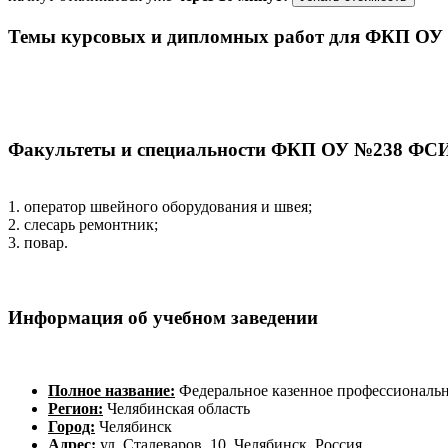
Темы курсовых и дипломных работ для ФКП О
Факультеты и специальности ФКП ОУ №238 ФС
1. оператор швейного оборудования и швея;
2. слесарь ремонтник;
3. повар.
Информация об учебном заведении
Полное название:
Федеральное казенное профессиональн
Регион:
Челябинская область
Город:
Челябинск
Адрес:
ул. Сталеваров, 10, Челябинск, Россия