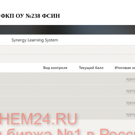
те ФКП ОУ №238 ФСИН