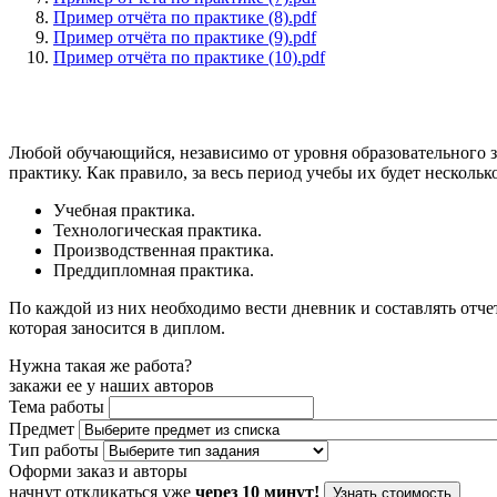
Пример отчёта по практике (8).pdf
Пример отчёта по практике (9).pdf
Пример отчёта по практике (10).pdf
Любой обучающийся, независимо от уровня образовательного з
практику. Как правило, за весь период учебы их будет нескольк
Учебная практика.
Технологическая практика.
Производственная практика.
Преддипломная практика.
По каждой из них необходимо вести дневник и составлять отче
которая заносится в диплом.
Нужна такая же работа?
закажи ее у наших авторов
Тема работы
Предмет
Тип работы
Оформи заказ и авторы
начнут откликаться уже
через 10 минут!
Узнать стоимость