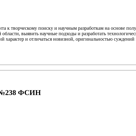
ента к творческому поиску и научным разработкам на основе по
области, выявить научные подходы и разработать технологичес
й характер и отличаться новизной, оригинальностью суждений
У №238 ФСИН