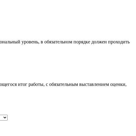
ональный уровень, в обязательном порядке должен проходить
ющегося итог работы, с обязательным выставлением оценки,