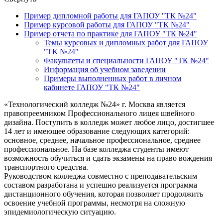
Пример дипломной работы для ГАПОУ "ТК №24"
Пример курсовой работы для ГАПОУ "ТК №24"
Пример отчета по практике для ГАПОУ "ТК №24"
Темы курсовых и дипломных работ для ГАПОУ
"ТК №24"
Факультеты и специальности ГАПОУ "ТК №24"
Информация об учебном заведении
Примеры выполненных работ в личном
кабинете ГАПОУ "ТК №24"
«Технологический колледж №24» г. Москва является
правопреемником Профессионального лицея швейного
дизайна. Поступить в колледж может любое лицо, достигшее
14 лет и имеющее образование следующих категорий:
основное, среднее, начальное профессиональное, среднее
профессиональное. На базе колледжа студенты имеют
возможность обучиться и сдать экзамены на право вождения
транспортного средства.
Руководством колледжа совместно с преподавательским
составом разработана и успешно реализуется программа
дистанционного обучения, которая позволяет продолжить
освоение учебной программы, несмотря на сложную
эпидемиологическую ситуацию.