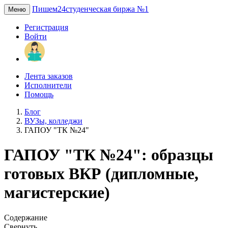
Пишем24
студенческая биржа №1
Меню
Регистрация
Войти
Лента заказов
Исполнители
Помощь
Блог
ВУЗы, колледжи
ГАПОУ "ТК №24"
ГАПОУ "ТК №24": образцы
готовых ВКР (дипломные,
магистерские)
Содержание
Свернуть