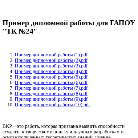
Пример дипломной работы для ГАПОУ
"ТК №24"
Пример дипломной работы (1).pdf
Пример дипломной работы (2).pdf
Пример дипломной работы (3).pdf
Пример дипломной работы (4).pdf
Пример дипломной работы (5).pdf
Пример дипломной работы (6).pdf
Пример дипломной работы (7).pdf
Пример дипломной работы (8).pdf
Пример дипломной работы (9).pdf
Пример дипломной работы (10).pdf
ВКР – это работа, которая призвана выявить способности
студента к творческому поиску и научным разработкам на
основе полученных теоретических знаний, умение