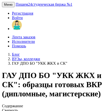
Пишем24
студенческая биржа №1
Меню
Регистрация
Войти
Лента заказов
Исполнители
Помощь
Блог
ВУЗы, колледжи
ГАУ ДПО БО "УКК ЖКХ и СК"
ГАУ ДПО БО "УКК ЖКХ и
СК": образцы готовых ВКР
(дипломные, магистерские)
Содержание
Свернуть