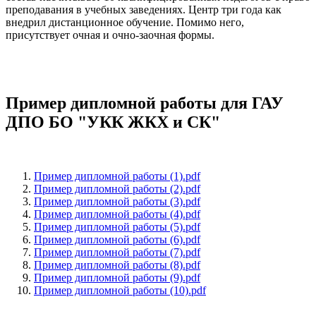
преподавания в учебных заведениях. Центр три года как
внедрил дистанционное обучение. Помимо него,
присутствует очная и очно-заочная формы.
Пример дипломной работы для ГАУ
ДПО БО "УКК ЖКХ и СК"
Пример дипломной работы (1).pdf
Пример дипломной работы (2).pdf
Пример дипломной работы (3).pdf
Пример дипломной работы (4).pdf
Пример дипломной работы (5).pdf
Пример дипломной работы (6).pdf
Пример дипломной работы (7).pdf
Пример дипломной работы (8).pdf
Пример дипломной работы (9).pdf
Пример дипломной работы (10).pdf