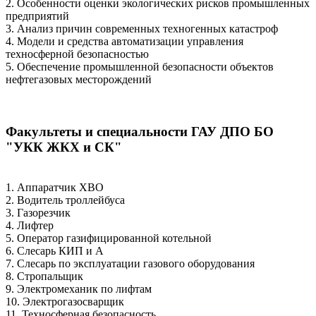
2. Особенности оценки экологических рисков промышленных
предприятий
3. Анализ причин современных техногенных катастроф
4. Модели и средства автоматизации управления
техносферной безопасностью
5. Обеспечение промышленной безопасности объектов
нефтегазовых месторождений
Факультеты и специальности ГАУ ДПО БО
"УКК ЖКХ и СК"
1. Аппаратчик ХВО
2. Водитель троллейбуса
3. Газорезчик
4. Лифтер
5. Оператор газифицированной котельной
6. Слесарь КИП и А
7. Слесарь по эксплуатации газового оборудования
8. Стропальщик
9. Электромеханик по лифтам
10. Электрогазосварщик
11. Техносферная безопасность