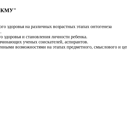
 "КМУ"
го здоровья на различных возрастных этапах онтогенеза
.
о здоровья и становления личности ребенка.
ачинающих ученых соискателей, аспирантов.
енными возможностями на этапах предметного, смыслового и це