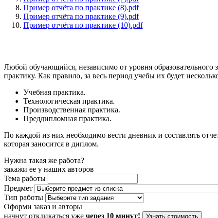
Пример отчёта по практике (8).pdf
Пример отчёта по практике (9).pdf
Пример отчёта по практике (10).pdf
Любой обучающийся, независимо от уровня образовательного з
практику. Как правило, за весь период учебы их будет нескольк
Учебная практика.
Технологическая практика.
Производственная практика.
Преддипломная практика.
По каждой из них необходимо вести дневник и составлять отче
которая заносится в диплом.
Нужна такая же работа?
закажи ее у наших авторов
Тема работы
Предмет
Тип работы
Оформи заказ и авторы
начнут откликаться уже
через 10 минут!
Узнать стоимость