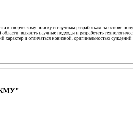
ента к творческому поиску и научным разработкам на основе по
области, выявить научные подходы и разработать технологичес
й характер и отличаться новизной, оригинальностью суждений
"КМУ"