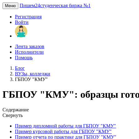
Пишем24
студенческая биржа №1
Меню
Регистрация
Войти
Лента заказов
Исполнители
Помощь
Блог
ВУЗы, колледжи
ГБПОУ "КМУ"
ГБПОУ "КМУ": образцы готов
Содержание
Свернуть
Пример дипломной работы для ГБПОУ "КМУ"
Пример курсовой работы для ГБПОУ "КМУ"
Пример отчета по практике для ГБПОУ "КМУ"