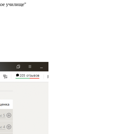
кое училище"