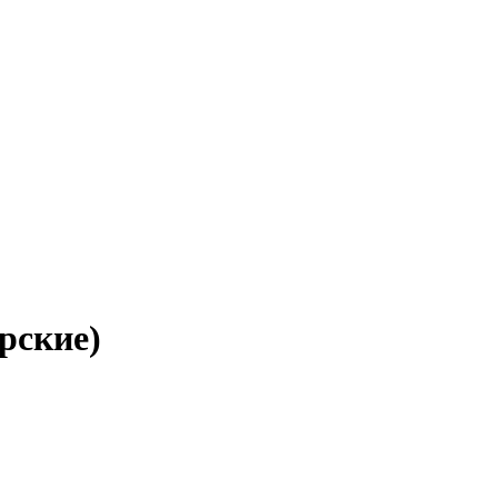
рские)