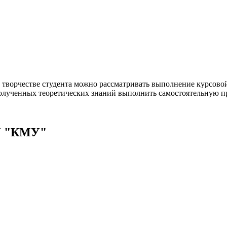
 творчестве студента можно рассматривать выполнение курсовой 
е полученных теоретических знаний выполнить самостоятельную 
ОУ "КМУ"