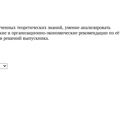
лученных теоретических знаний, умение анализировать
кие и организационно-экономические рекомендации по её
 и решений выпускника.