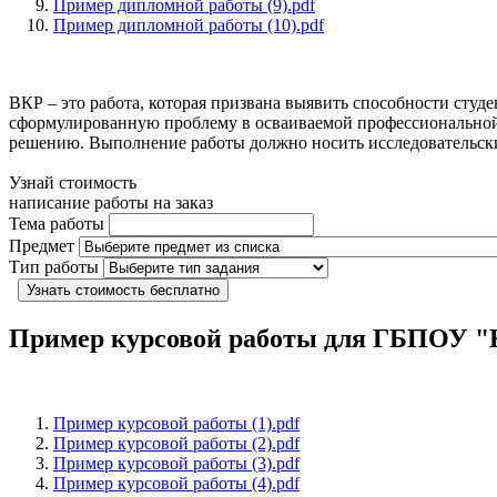
Пример дипломной работы (9).pdf
Пример дипломной работы (10).pdf
ВКР – это работа, которая призвана выявить способности студ
сформулированную проблему в осваиваемой профессиональной 
решению. Выполнение работы должно носить исследовательски
Узнай стоимость
написание работы на заказ
Тема работы
Предмет
Тип работы
Узнать стоимость бесплатно
Пример курсовой работы для ГБПОУ 
Пример курсовой работы (1).pdf
Пример курсовой работы (2).pdf
Пример курсовой работы (3).pdf
Пример курсовой работы (4).pdf