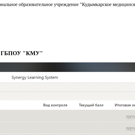
нальное образовательное учреждение "Кудымкарское медицинс
те ГБПОУ "КМУ"