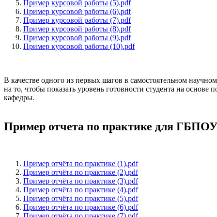
Пример курсовой работы (5).pdf
Пример курсовой работы (6).pdf
Пример курсовой работы (7).pdf
Пример курсовой работы (8).pdf
Пример курсовой работы (9).pdf
Пример курсовой работы (10).pdf
В качестве одного из первых шагов в самостоятельном научном
на то, чтобы показать уровень готовности студента на основ
кафедры.
Пример отчета по практике для ГБП
Пример отчёта по практике (1).pdf
Пример отчёта по практике (2).pdf
Пример отчёта по практике (3).pdf
Пример отчёта по практике (4).pdf
Пример отчёта по практике (5).pdf
Пример отчёта по практике (6).pdf
Пример отчёта по практике (7).pdf