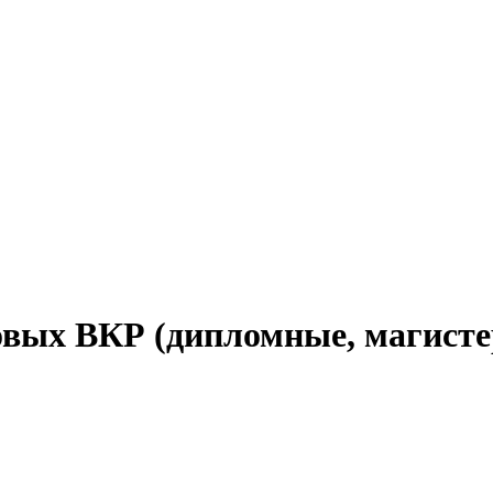
ых ВКР (дипломные, магисте