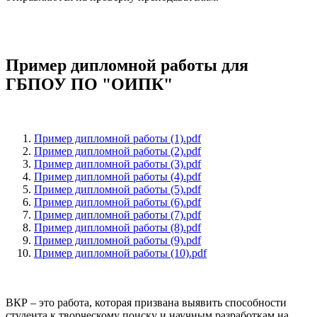
Пример дипломной работы для
ГБПОУ ПО "ОИПК"
Пример дипломной работы (1).pdf
Пример дипломной работы (2).pdf
Пример дипломной работы (3).pdf
Пример дипломной работы (4).pdf
Пример дипломной работы (5).pdf
Пример дипломной работы (6).pdf
Пример дипломной работы (7).pdf
Пример дипломной работы (8).pdf
Пример дипломной работы (9).pdf
Пример дипломной работы (10).pdf
ВКР – это работа, которая призвана выявить способности
студента к творческому поиску и научным разработкам на