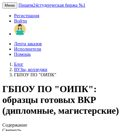
Пишем24
студенческая биржа №1
Меню
Регистрация
Войти
Лента заказов
Исполнители
Помощь
Блог
ВУЗы, колледжи
ГБПОУ ПО "ОИПК"
ГБПОУ ПО "ОИПК":
образцы готовых ВКР
(дипломные, магистерские)
Содержание
Свернуть