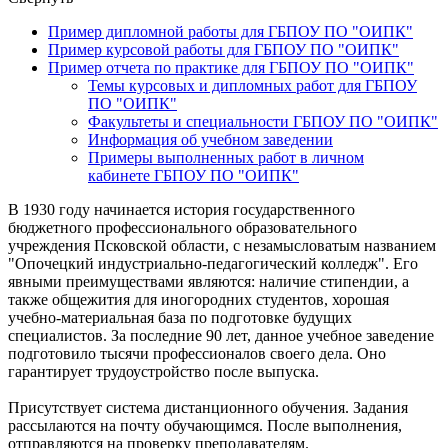
Пример дипломной работы для ГБПОУ ПО "ОИПК"
Пример курсовой работы для ГБПОУ ПО "ОИПК"
Пример отчета по практике для ГБПОУ ПО "ОИПК"
Темы курсовых и дипломных работ для ГБПОУ
ПО "ОИПК"
Факультеты и специальности ГБПОУ ПО "ОИПК"
Информация об учебном заведении
Примеры выполненных работ в личном
кабинете ГБПОУ ПО "ОИПК"
В 1930 году начинается история государственного
бюджетного профессионального образовательного
учреждения Псковской области, с незамысловатым названием
"Опочецкий индустриально-педагогический колледж". Его
явными преимуществами являются: наличие стипендии, а
также общежития для иногородних студентов, хорошая
учебно-материальная база по подготовке будущих
специалистов. За последние 90 лет, данное учебное заведение
подготовило тысячи профессионалов своего дела. Оно
гарантирует трудоустройство после выпуска.
Присутствует система дистанционного обучения. Задания
рассылаются на почту обучающимся. После выполнения,
отправляются на проверку преподавателям.