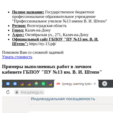
Полное название:
Государственное бюджетное
профессиональное образовательное учреждение
"Профессиональное училизе №13 имени В. И. Штепо"
Регион:
Волгоградская область
Город:
Калач-на-Дону
Адрес:
Октябрьская ул., 271, Калач-на-Дону
Официальный сайт ГБПОУ "ПУ №13 им. В. И.
Штепо":
https://пу-13.рф/
Поможем Вам со сложной задачкой
Узнать стоимость
Примеры выполненных работ в личном
кабинете ГБПОУ "ПУ №13 им. В. И. Штепо"