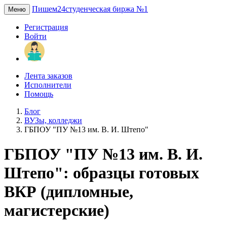
Пишем24
студенческая биржа №1
Меню
Регистрация
Войти
Лента заказов
Исполнители
Помощь
Блог
ВУЗы, колледжи
ГБПОУ "ПУ №13 им. В. И. Штепо"
ГБПОУ "ПУ №13 им. В. И.
Штепо": образцы готовых
ВКР (дипломные,
магистерские)