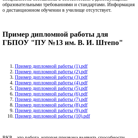
образовательными требованиями и стандартами. Информация
о дистанционном обучении в училище отсутствует.
Пример дипломной работы для
ГБПОУ "ПУ №13 им. В. И. Штепо"
Пример дипломной работы (1).pdf
Пример дипломной работы (2).pdf
Пример дипломной работы (3).pdf
Пример дипломной работы (4).pdf
Пример дипломной работы (5).pdf
Пример дипломной работы (6).pdf
Пример дипломной работы (7).pdf
Пример дипломной работы (8).pdf
Пример дипломной работы (9).pdf
Пример дипломной работы (10).pdf
ВКР – это работа, которая призвана выявить способности