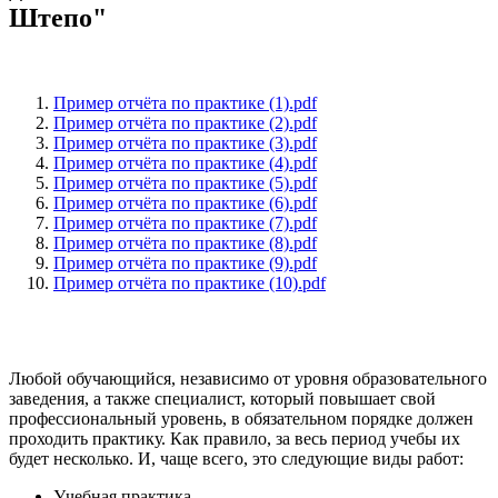
Штепо"
Пример отчёта по практике (1).pdf
Пример отчёта по практике (2).pdf
Пример отчёта по практике (3).pdf
Пример отчёта по практике (4).pdf
Пример отчёта по практике (5).pdf
Пример отчёта по практике (6).pdf
Пример отчёта по практике (7).pdf
Пример отчёта по практике (8).pdf
Пример отчёта по практике (9).pdf
Пример отчёта по практике (10).pdf
Любой обучающийся, независимо от уровня образовательного
заведения, а также специалист, который повышает свой
профессиональный уровень, в обязательном порядке должен
проходить практику. Как правило, за весь период учебы их
будет несколько. И, чаще всего, это следующие виды работ:
Учебная практика.