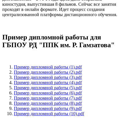
киностудия, выпустившая 8 фильмов. Сейчас все занятия
проходят в онлайн формате. Идет процесс создания
централизованной платформы дистанционного обучения.
Пример дипломной работы для
ГБПОУ РД "ППК им. Р. Гамзатова"
Пример дипломной работы (1).pdf
Пример дипломной работы (2).pdf
Пример дипломной работы (3).pdf
Пример дипломной работы (4).pdf
Пример дипломной работы (5).pdf
Пример дипломной работы (6).pdf
Пример дипломной работы (7).pdf
Пример дипломной работы (8).pdf
Пример дипломной работы (9).pdf
Пример дипломной работы (10).pdf