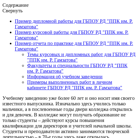
Содержание
Свернуть
Пример дипломной работы для ГБПОУ РД "ППК им. Р.
Гамзатова"
Пример курсовой работы для ГБПОУ РД "ППК им. Р.
Гамзатова"
Пример отчета по практике для ГБПОУ РД "ППК им. Р.
Гамзатова"
Темы курсовых и дипломных работ для ГБПОУ РД
"ППК им. Р. Гамзатова"
Факультеты и специальности ГБПОУ РД "ППК
им. Р. Гамзатова"
Информация об учебном заведении
Примеры выполненных работ в личном
кабинете ГБПОУ РД "ППК им. Р. Гамзатова"
Учебному заведению уже более 60 лет и оно носит имя своего
известного выпускника. Изначально здесь учились только
мальчики, а в послевоенные годы двери колледжа открылись
и для девочек. В колледже могут получать образование не
только студенты – действуют курсы повышения
квалификации для директоров и учителей начальной школы.
Студенты и преподаватели активно занимаются творческой
деятельностью – в 70-е годы здесь даже открылась