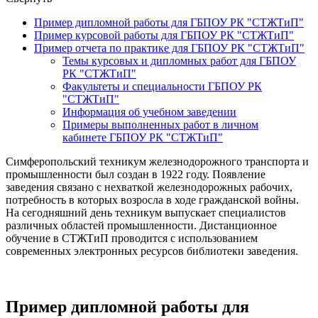
Пример дипломной работы для ГБПОУ РК "СТЖТиП"
Пример курсовой работы для ГБПОУ РК "СТЖТиП"
Пример отчета по практике для ГБПОУ РК "СТЖТиП"
Темы курсовых и дипломных работ для ГБПОУ
РК "СТЖТиП"
Факультеты и специальности ГБПОУ РК
"СТЖТиП"
Информация об учебном заведении
Примеры выполненных работ в личном
кабинете ГБПОУ РК "СТЖТиП"
Симферопольский техникум железнодорожного транспорта и
промышленности был создан в 1922 году. Появление
заведения связано с нехваткой железнодорожных рабочих,
потребность в которых возросла в ходе гражданской войны.
На сегодняшний день техникум выпускает специалистов
различных областей промышленности. Дистанционное
обучение в СТЖТиП проводится с использованием
современных электронных ресурсов библиотеки заведения.
Пример дипломной работы для