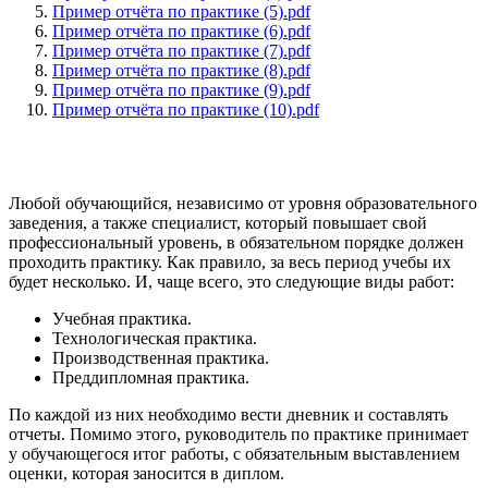
Пример отчёта по практике (5).pdf
Пример отчёта по практике (6).pdf
Пример отчёта по практике (7).pdf
Пример отчёта по практике (8).pdf
Пример отчёта по практике (9).pdf
Пример отчёта по практике (10).pdf
Любой обучающийся, независимо от уровня образовательного
заведения, а также специалист, который повышает свой
профессиональный уровень, в обязательном порядке должен
проходить практику. Как правило, за весь период учебы их
будет несколько. И, чаще всего, это следующие виды работ:
Учебная практика.
Технологическая практика.
Производственная практика.
Преддипломная практика.
По каждой из них необходимо вести дневник и составлять
отчеты. Помимо этого, руководитель по практике принимает
у обучающегося итог работы, с обязательным выставлением
оценки, которая заносится в диплом.