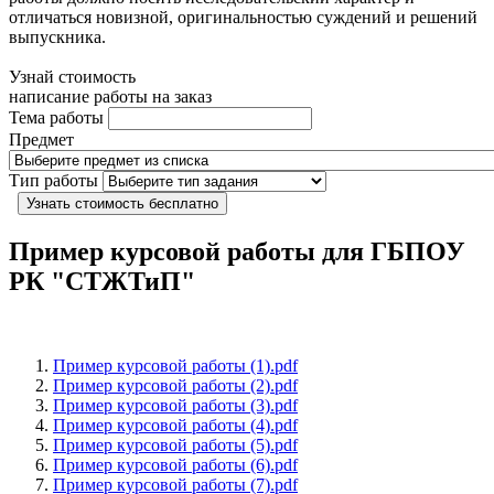
отличаться новизной, оригинальностью суждений и решений
выпускника.
Узнай стоимость
написание работы на заказ
Тема работы
Предмет
Тип работы
Узнать стоимость бесплатно
Пример курсовой работы для ГБПОУ
РК "СТЖТиП"
Пример курсовой работы (1).pdf
Пример курсовой работы (2).pdf
Пример курсовой работы (3).pdf
Пример курсовой работы (4).pdf
Пример курсовой работы (5).pdf
Пример курсовой работы (6).pdf
Пример курсовой работы (7).pdf