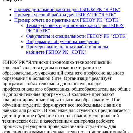
Пример дипломной работы для ГБПОУ РК "ЯЭТК"
Пример курсовой работы для ГБПОУ РК "ЯЭТК"
Пример отчета по практике для ГБПОУ РК "ЯЭТК"
Темы курсовых и дипломных работ для ГБПОУ
РК "ЯЭТК"
Факультеты и специальности ГБПОУ РК "ЯЭТК"
Информация об учебном заведении
Примеры выполненных работ в личном
кабинете ГБПОУ РК "ЯЭТК"
ГБПОУ РК "Ялтинский экономико-технологический
колледж" является одним из главных и развитых
образовательных учреждений среднего профессионального
образования в Большой Ялте. Организация реализует
программы: обязательные и дополнительные для
профессионального образования, общеобразовательные общие
и дополнительные программы. В колледже преподают
квалифицированные кадры с высшим образованием. При
обучении студенты формируют все необходимые знания и
навыки для работы. В колледже для студентов предполагается
дистанционное обучение с использованием специальной
технической базы и качественным контролем рабочего
процесса, регулярной проверкой знаний студентов. Для
освоения программы преподаватели подготавливают онлайн-