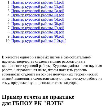
Пример курсовой работы (1).pdf
Пример курсовой работы (2).pdf
Пример курсовой работы (3).pdf
Пример курсовой работы (4).pdf
Пример курсовой работы (5).pdf
Пример курсовой работы (6).pdf
Пример курсовой работы (7).pdf
Пример курсовой работы (8).pdf
Пример курсовой работы (9).pdf
Пример курсовой работы (10).pdf
В качестве одного из первых шагов в самостоятельном
научном творчестве студента можно рассматривать
выполнение курсовой работы. Курсовая работа – это научная
работа, направленная на то, чтобы показать уровень
готовности студента на основе полученных теоретических
знаний выполнить самостоятельную практическую работу на
тему, предложенную преподавателем кафедры.
Пример отчета по практике
для ГБПОУ РК "ЯЭТК"