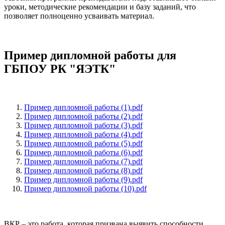
уроки, методические рекомендации и базу заданий, что
позволяет полноценно усваивать материал.
Пример дипломной работы для
ГБПОУ РК "ЯЭТК"
Пример дипломной работы (1).pdf
Пример дипломной работы (2).pdf
Пример дипломной работы (3).pdf
Пример дипломной работы (4).pdf
Пример дипломной работы (5).pdf
Пример дипломной работы (6).pdf
Пример дипломной работы (7).pdf
Пример дипломной работы (8).pdf
Пример дипломной работы (9).pdf
Пример дипломной работы (10).pdf
ВКР – это работа, которая призвана выявить способности