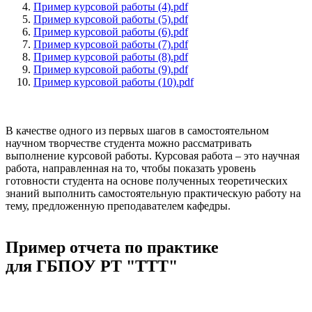
Пример курсовой работы (4).pdf
Пример курсовой работы (5).pdf
Пример курсовой работы (6).pdf
Пример курсовой работы (7).pdf
Пример курсовой работы (8).pdf
Пример курсовой работы (9).pdf
Пример курсовой работы (10).pdf
В качестве одного из первых шагов в самостоятельном
научном творчестве студента можно рассматривать
выполнение курсовой работы. Курсовая работа – это научная
работа, направленная на то, чтобы показать уровень
готовности студента на основе полученных теоретических
знаний выполнить самостоятельную практическую работу на
тему, предложенную преподавателем кафедры.
Пример отчета по практике
для ГБПОУ РТ "ТТТ"