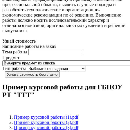
профессиональной области, выявить научные подходы и
разработать технологические и организационно-
экономические рекомендации по её решению. Выполнение
работы должно носить исследовательский характер и
отличаться новизной, оригинальностью суждений и решений
выпускника.
Узнай стоимость
написание работы на заказ
Тема работы
Предмет
Тип работы
Узнать стоимость бесплатно
Пример курсовой работы для ГБПОУ
РТ "ТТТ"
Пример курсовой работы (1).pdf
Пример курсовой работы (2).pdf
Пример курсовой работы (3).pdf