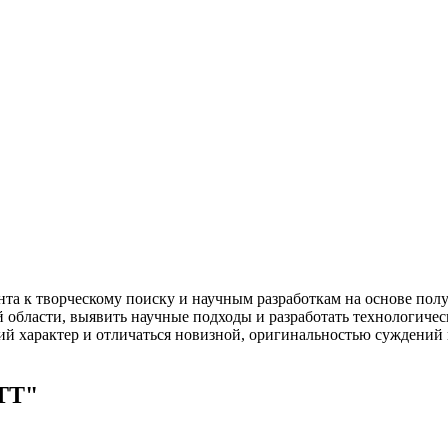
ента к творческому поиску и научным разработкам на основе по
области, выявить научные подходы и разработать технологичес
й характер и отличаться новизной, оригинальностью суждений
ТТ"