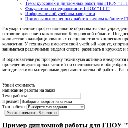
Темы курсовых и дипломных работ для ГПОУ "ТТТ
Факультеты и специальности ГПОУ "ТТТ"
Информация об учебном заведении
Примеры выполненных работ в личном кабинете 
Государственное профессиональное образовательное учреждени
готовили для советских колхозов Кемеровской области. Поздн
количество квалифицированных специалистов технических про
коллектив. У техникума имеются свой учебный корпус, спорти
заниматься различными видами спорта, развивать в кружках и 
В образовательную программу техникума активно внедряются 
проведения аудиторных занятий по специальным и общеобразов
методическими материалами для самостоятельной работы. Расп
Узнай стоимость
написание работы на заказ
Тема работы
Предмет
Тип работы
Узнать стоимость бесплатно
Пример дипломной работы для ГПОУ 