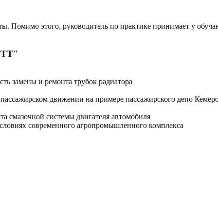
ты. Помимо этого, руководитель по практике принимает у обуча
ТТТ"
сть замены и ремонта трубок радиатора
в пассажирском движении на примере пассажирского депо Кеме
та смазочной системы двигателя автомобиля
условиях современного агропромышленного комплекса