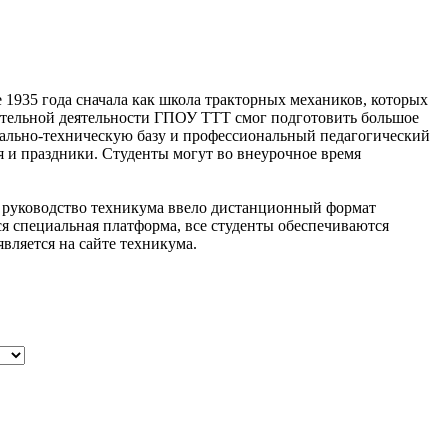
1935 года сначала как школа тракторных механиков, которых
овательной деятельности ГПОУ ТТТ смог подготовить большое
ально-техническую базу и профессиональный педагогический
 и праздники. Студенты могут во внеурочное время
 руководство техникума ввело дистанционный формат
я специальная платформа, все студенты обеспечиваются
вляется на сайте техникума.