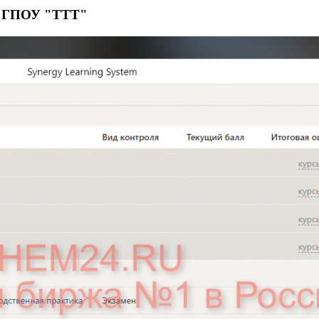
е ГПОУ "ТТТ"