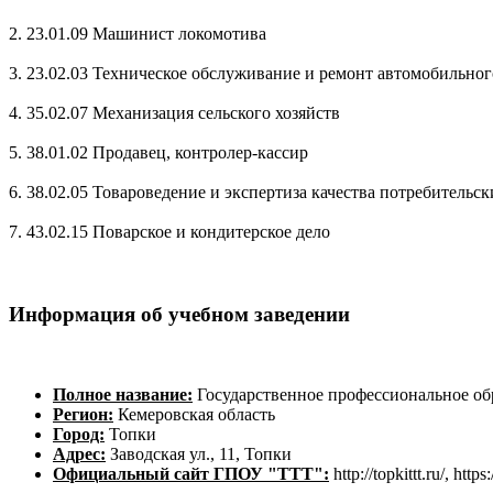
2. 23.01.09 Машинист локомотива
3. 23.02.03 Техническое обслуживание и ремонт автомобильног
4. 35.02.07 Механизация сельского хозяйств
5. 38.01.02 Продавец, контролер-кассир
6. 38.02.05 Товароведение и экспертиза качества потребительск
7. 43.02.15 Поварское и кондитерское дело
Информация об учебном заведении
Полное название:
Государственное профессиональное об
Регион:
Кемеровская область
Город:
Топки
Адрес:
Заводская ул., 11, Топки
Официальный сайт ГПОУ "ТТТ":
http://topkittt.ru/, https: