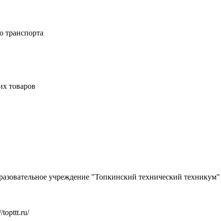
о транспорта
их товаров
разовательное учреждение "Топкинский технический техникум"
//topttt.ru/