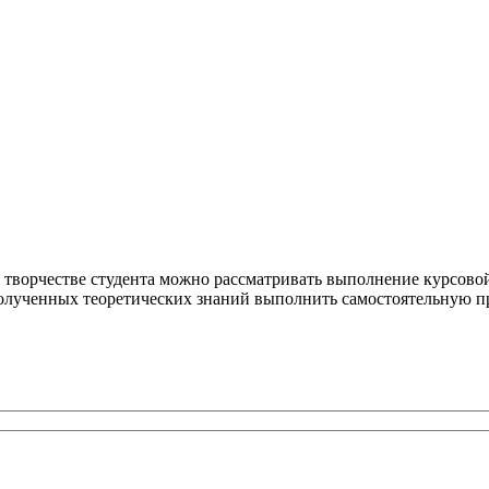
 творчестве студента можно рассматривать выполнение курсовой 
е полученных теоретических знаний выполнить самостоятельную 