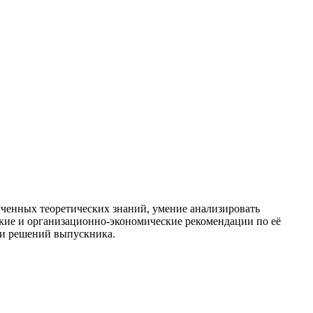
лученных теоретических знаний, умение анализировать
кие и организационно-экономические рекомендации по её
 и решений выпускника.