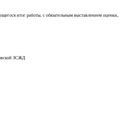
ющегося итог работы, с обязательным выставлением оценки,
ровской ЗСЖД