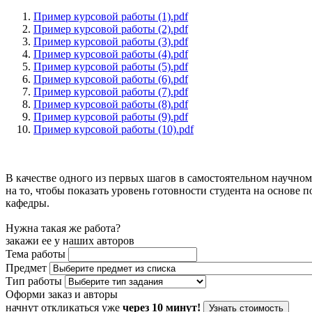
Пример курсовой работы (1).pdf
Пример курсовой работы (2).pdf
Пример курсовой работы (3).pdf
Пример курсовой работы (4).pdf
Пример курсовой работы (5).pdf
Пример курсовой работы (6).pdf
Пример курсовой работы (7).pdf
Пример курсовой работы (8).pdf
Пример курсовой работы (9).pdf
Пример курсовой работы (10).pdf
В качестве одного из первых шагов в самостоятельном научном
на то, чтобы показать уровень готовности студента на основ
кафедры.
Нужна такая же работа?
закажи ее у наших авторов
Тема работы
Предмет
Тип работы
Оформи заказ и авторы
начнут откликаться уже
через 10 минут!
Узнать стоимость