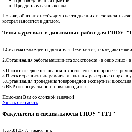
Производственная практика.
Преддипломная практика.
По каждой из них необходимо вести дневник и составлять отче
которая заносится в диплом.
Темы курсовых и дипломных работ для ГПОУ "
1.Система охлаждения двигателя. Технология, последовательно
2.Организация работы машиниста электровоза «в одно лицо» 
3.Проект совершенствования технологического процесса ремон
4.Проект организации ремонта машинно-тракторного парка в 
5.Организация проведения товароведной экспертизы шоколада
6.ВКР по специальности повар-кондитер
Поможем Вам со сложной задачкой
Узнать стоимость
Факультеты и специальности ГПОУ "ТТТ"
1. 23.01.03 Автомеханик