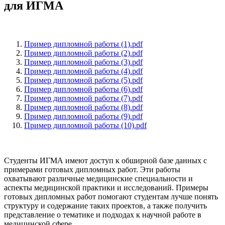
для ИГМА
Пример дипломной работы (1).pdf
Пример дипломной работы (2).pdf
Пример дипломной работы (3).pdf
Пример дипломной работы (4).pdf
Пример дипломной работы (5).pdf
Пример дипломной работы (6).pdf
Пример дипломной работы (7).pdf
Пример дипломной работы (8).pdf
Пример дипломной работы (9).pdf
Пример дипломной работы (10).pdf
Студенты ИГМА имеют доступ к обширной базе данных с
примерами готовых дипломных работ. Эти работы
охватывают различные медицинские специальности и
аспекты медицинской практики и исследований. Примеры
готовых дипломных работ помогают студентам лучше понять
структуру и содержание таких проектов, а также получить
представление о тематике и подходах к научной работе в
медицинской сфере.