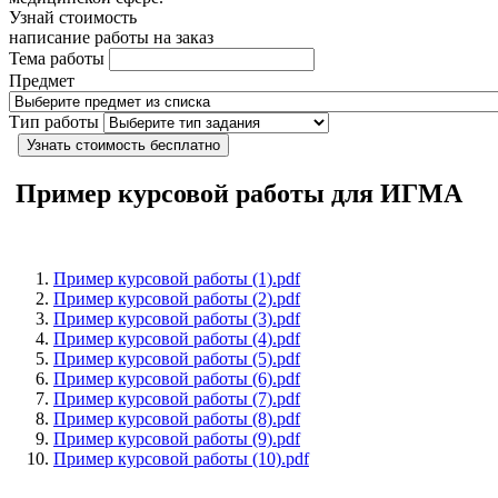
Узнай стоимость
написание работы на заказ
Тема работы
Предмет
Тип работы
Узнать стоимость бесплатно
Пример курсовой работы для ИГМА
Пример курсовой работы (1).pdf
Пример курсовой работы (2).pdf
Пример курсовой работы (3).pdf
Пример курсовой работы (4).pdf
Пример курсовой работы (5).pdf
Пример курсовой работы (6).pdf
Пример курсовой работы (7).pdf
Пример курсовой работы (8).pdf
Пример курсовой работы (9).pdf
Пример курсовой работы (10).pdf