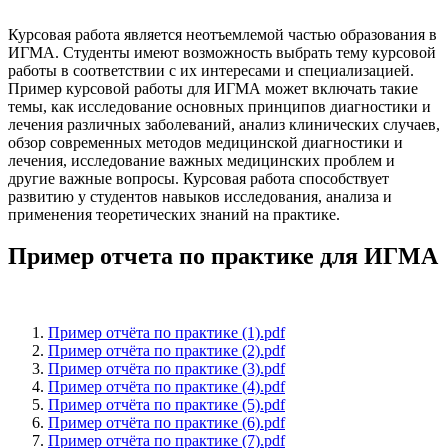
Курсовая работа является неотъемлемой частью образования в
ИГМА. Студенты имеют возможность выбрать тему курсовой
работы в соответствии с их интересами и специализацией.
Пример курсовой работы для ИГМА может включать такие
темы, как исследование основных принципов диагностики и
лечения различных заболеваний, анализ клинических случаев,
обзор современных методов медицинской диагностики и
лечения, исследование важных медицинских проблем и
другие важные вопросы. Курсовая работа способствует
развитию у студентов навыков исследования, анализа и
применения теоретических знаний на практике.
Пример отчета по практике для ИГМА
Пример отчёта по практике (1).pdf
Пример отчёта по практике (2).pdf
Пример отчёта по практике (3).pdf
Пример отчёта по практике (4).pdf
Пример отчёта по практике (5).pdf
Пример отчёта по практике (6).pdf
Пример отчёта по практике (7).pdf