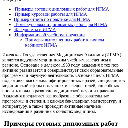
Примеры готовых дипломных работ для ИГМА
Пример курсовой работы для ИГМА
Пример отчета по практике для ИГМА
Темы курсовых и дипломных работ для ИГМА
Факультеты в ИГМА
Информация об учебном заведении
Примеры выполненных работ в личном
кабинете ИГМА
Ижевская Государственная Медицинская Академия (ИГМА)
является ведущим медицинским учебным заведением в
регионе. Основана в далеком 1933 году, академия с тех пор
активно развивается и совершенствует свои образовательные
программы и научную деятельность. Основная цель ИГМА -
подготовка высококвалифицированных врачей, специалистов
медицинской сферы и научных исследователей, способных
вносить вклад в развитие медицинской науки и практики.
Академия предлагает разнообразные образовательные
программы и степени, включая бакалавриат, магистратуру и
аспирантуру, а также проводит активные научные
исследования в различных областях медицины.
Примеры готовых дипломных работ