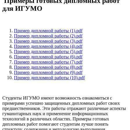
Примеры готовых дипломных работ
для ИГУМО
Пример дипломной работы (1).pdf
Пример дипломной работы (2).pdf
Пример дипломной работы (3).pdf
Пример дипломной работы (4).pdf
Пример дипломной работы (5).pdf
Пример дипломной работы (6).pdf
Пример дипломной работы (7).pdf
Пример дипломной работы (8).pdf
Пример дипломной работы (9).pdf
Пример дипломной работы (10).pdf
Студенты ИГУМО имеют возможность ознакомиться с
примерами успешно защищенных дипломных работ своих
предшественников. Эти работы отражают различные аспекты
гуманитарных наук и применение информационных
технологий в различных областях. Примеры готовых
дипломных работ помогают студентам лучше понять
структуру, содержание и методологию выполнения