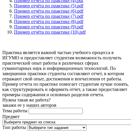
Пример отчёта по практике (4).pdf
Пример отчёта по практике (5).pdf
Пример отчёта по практике (6).pdf
Пример отчёта по практике (7).pdf
Пример отчёта по практике (8).pdf
Пример отчёта по практике (9).pdf
Пример отчёта по практике (10).pdf
Практика является важной частью учебного процесса в
ИГУМО и предоставляет студентам возможность получить
практический опыт работы в различных сферах
гуманитарных наук и информационных технологий. По
завершении практики студенты составляют отчет, в котором
отражают свой опыт, достижения и впечатления от работы.
Пример отчета по практике помогает студентам лучше понять,
как структурировать и оформить отчет, а также предоставляет
примеры содержания и основных разделов отчета.
Нужна такая же работа?
закажи ее у наших авторов
Тема работы
Предмет
Тип работы