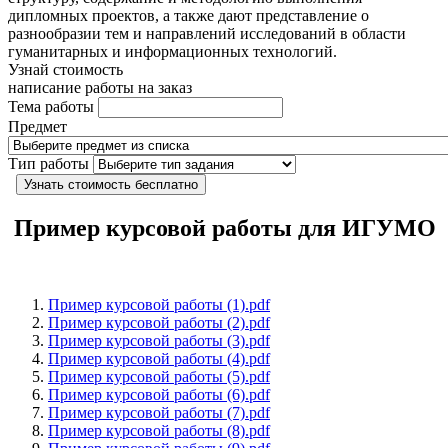
дипломных проектов, а также дают представление о
разнообразии тем и направлений исследований в области
гуманитарных и информационных технологий.
Узнай стоимость
написание работы на заказ
Тема работы
Предмет
Тип работы
Узнать стоимость бесплатно
Пример курсовой работы для ИГУМО
Пример курсовой работы (1).pdf
Пример курсовой работы (2).pdf
Пример курсовой работы (3).pdf
Пример курсовой работы (4).pdf
Пример курсовой работы (5).pdf
Пример курсовой работы (6).pdf
Пример курсовой работы (7).pdf
Пример курсовой работы (8).pdf