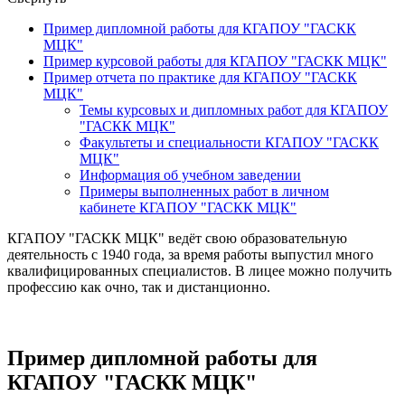
Пример дипломной работы для КГАПОУ "ГАСКК
МЦК"
Пример курсовой работы для КГАПОУ "ГАСКК МЦК"
Пример отчета по практике для КГАПОУ "ГАСКК
МЦК"
Темы курсовых и дипломных работ для КГАПОУ
"ГАСКК МЦК"
Факультеты и специальности КГАПОУ "ГАСКК
МЦК"
Информация об учебном заведении
Примеры выполненных работ в личном
кабинете КГАПОУ "ГАСКК МЦК"
КГАПОУ "ГАСКК МЦК" ведёт свою образовательную
деятельность с 1940 года, за время работы выпустил много
квалифицированных специалистов. В лицее можно получить
профессию как очно, так и дистанционно.
Пример дипломной работы для
КГАПОУ "ГАСКК МЦК"