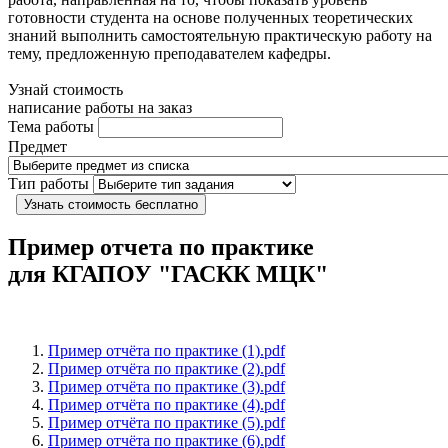
готовности студента на основе полученных теоретических
знаний выполнить самостоятельную практическую работу на
тему, предложенную преподавателем кафедры.
Узнай стоимость
написание работы на заказ
Тема работы
Предмет
Тип работы
Узнать стоимость бесплатно
Пример отчета по практике
для КГАПОУ "ГАСКК МЦК"
Пример отчёта по практике (1).pdf
Пример отчёта по практике (2).pdf
Пример отчёта по практике (3).pdf
Пример отчёта по практике (4).pdf
Пример отчёта по практике (5).pdf
Пример отчёта по практике (6).pdf