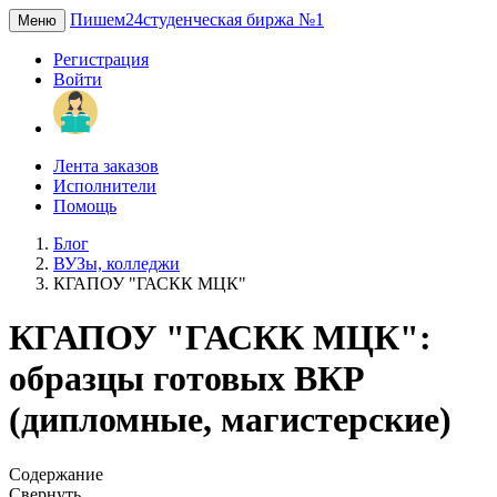
Пишем24
студенческая биржа №1
Меню
Регистрация
Войти
Лента заказов
Исполнители
Помощь
Блог
ВУЗы, колледжи
КГАПОУ "ГАСКК МЦК"
КГАПОУ "ГАСКК МЦК":
образцы готовых ВКР
(дипломные, магистерские)
Содержание
Свернуть