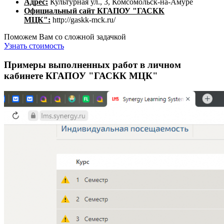
Адрес:
Культурная ул., 3, Комсомольск-на-Амуре
Официальный сайт КГАПОУ "ГАСКК
МЦК":
http://gaskk-mck.ru/
Поможем Вам со сложной задачкой
Узнать стоимость
Примеры выполненных работ в личном
кабинете КГАПОУ "ГАСКК МЦК"