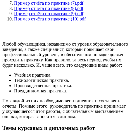
Пример отчёта по практике (7).pdf
Пример отчёта по практике (8).pdf
Пример отчёта по практике (9).pdf
Пример отчёта по практике (10).pdf
Любой обучающийся, независимо от уровня образовательного
заведения, а также специалист, который повышает свой
профессиональный уровень, в обязательном порядке должен
проходить практику. Как правило, за весь период учебы их
будет несколько. И, чаще всего, это следующие виды работ:
Учебная практика.
Технологическая практика.
Производственная практика.
Преддипломная практика.
По каждой из них необходимо вести дневник и составлять
отчеты. Помимо этого, руководитель по практике принимает
у обучающегося итог работы, с обязательным выставлением
оценки, которая заносится в диплом.
Темы курсовых и дипломных работ