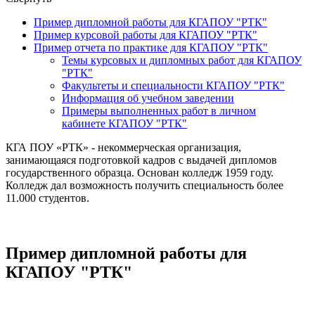
Пример дипломной работы для КГАПОУ "РТК"
Пример курсовой работы для КГАПОУ "РТК"
Пример отчета по практике для КГАПОУ "РТК"
Темы курсовых и дипломных работ для КГАПОУ
"РТК"
Факультеты и специальности КГАПОУ "РТК"
Информация об учебном заведении
Примеры выполненных работ в личном
кабинете КГАПОУ "РТК"
КГА ПОУ «РТК» - некоммерческая организация,
занимающаяся подготовкой кадров с выдачей дипломов
государственного образца. Основан колледж 1959 году.
Колледж дал возможность получить специальность более
11.000 студентов.
Пример дипломной работы для
КГАПОУ "РТК"