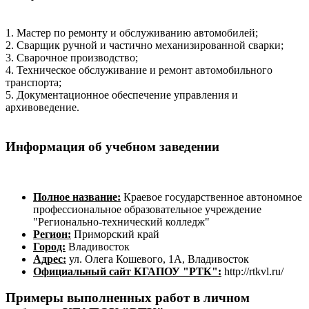
1. Мастер по ремонту и обслуживанию автомобилей;
2. Сварщик ручной и частично механизированной сварки;
3. Сварочное производство;
4. Техническое обслуживание и ремонт автомобильного
транспорта;
5. Документационное обеспечение управления и
архивоведение.
Информация об учебном заведении
Полное название:
Краевое государственное автономное
профессиональное образовательное учреждение
"Регионально-технический колледж"
Регион:
Приморский край
Город:
Владивосток
Адрес:
ул. Олега Кошевого, 1А, Владивосток
Официальный сайт КГАПОУ "РТК":
http://rtkvl.ru/
Примеры выполненных работ в личном