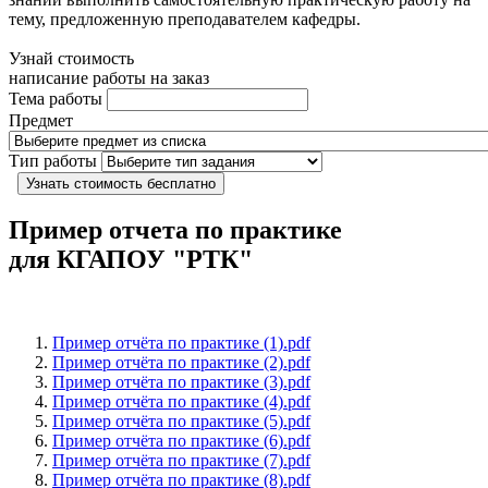
тему, предложенную преподавателем кафедры.
Узнай стоимость
написание работы на заказ
Тема работы
Предмет
Тип работы
Узнать стоимость бесплатно
Пример отчета по практике
для КГАПОУ "РТК"
Пример отчёта по практике (1).pdf
Пример отчёта по практике (2).pdf
Пример отчёта по практике (3).pdf
Пример отчёта по практике (4).pdf
Пример отчёта по практике (5).pdf
Пример отчёта по практике (6).pdf
Пример отчёта по практике (7).pdf
Пример отчёта по практике (8).pdf