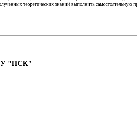
е полученных теоретических знаний выполнить самостоятельную 
ПОУ "ПСК"