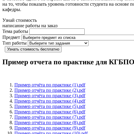
на то, чтобы показать уровень готовности студента на основ
кафедры.
Узнай стоимость
написание работы на заказ
Тема работы
Предмет
Тип работы
Узнать стоимость бесплатно
Пример отчета по практике для КГБ
Пример отчёта по практике (1).pdf
Пример отчёта по практике (2).pdf
Пример отчёта по практике (3).pdf
Пример отчёта по практике (4).pdf
Пример отчёта по практике (5).pdf
Пример отчёта по практике (6).pdf
Пример отчёта по практике (7).pdf
Пример отчёта по практике (8).pdf
Пример отчёта по практике (9).pdf
Пример отчёта по практике (10).pdf