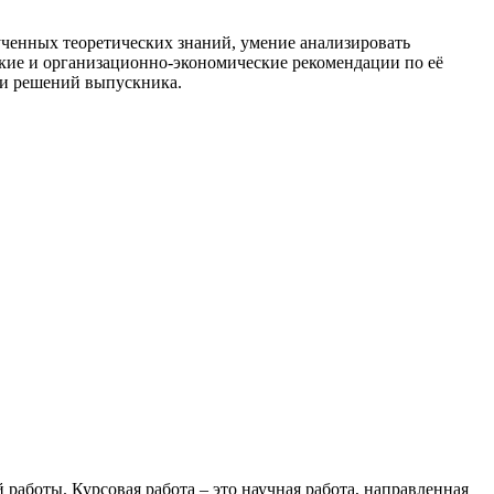
лученных теоретических знаний, умение анализировать
кие и организационно-экономические рекомендации по её
 и решений выпускника.
работы. Курсовая работа – это научная работа, направленная