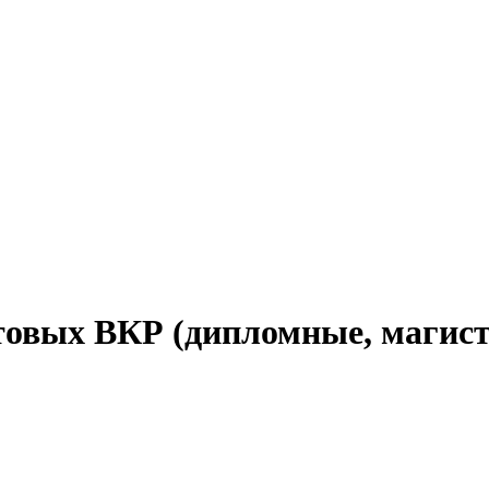
вых ВКР (дипломные, магист