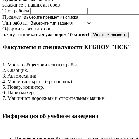
закажи ее у наших авторов
Тема работы
Предмет
Тип работы
Оформи заказ и авторы
начнут откликаться уже
через 10 минут!
Узнать стоимость
Факультеты и специальности КГБПОУ "ПСК"
1. Мастер общестроительных работ.
2. Сварщик.
3. Автомеханик.
4. Машинист крана (крановщик).
5. Повар, кондитер.
6. Парикмахер.
7. Машинист дорожных и строительных машин.
Информация об учебном заведении
Полное название:
Краевое государственное бюджетное п