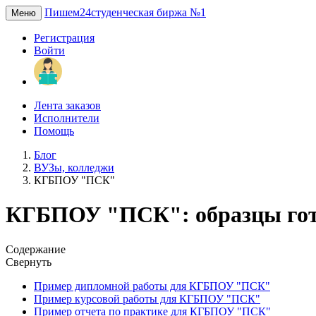
Пишем24
студенческая биржа №1
Меню
Регистрация
Войти
Лента заказов
Исполнители
Помощь
Блог
ВУЗы, колледжи
КГБПОУ "ПСК"
КГБПОУ "ПСК": образцы гото
Содержание
Свернуть
Пример дипломной работы для КГБПОУ "ПСК"
Пример курсовой работы для КГБПОУ "ПСК"
Пример отчета по практике для КГБПОУ "ПСК"