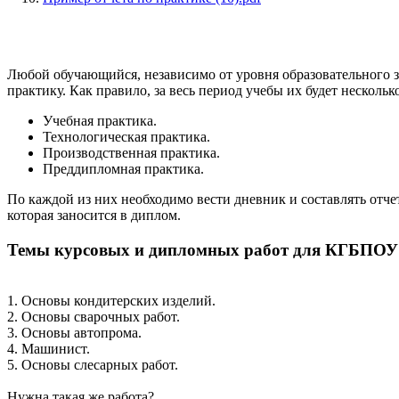
Любой обучающийся, независимо от уровня образовательного з
практику. Как правило, за весь период учебы их будет нескольк
Учебная практика.
Технологическая практика.
Производственная практика.
Преддипломная практика.
По каждой из них необходимо вести дневник и составлять отче
которая заносится в диплом.
Темы курсовых и дипломных работ для КГБПО
1. Основы кондитерских изделий.
2. Основы сварочных работ.
3. Основы автопрома.
4. Машинист.
5. Основы слесарных работ.
Нужна такая же работа?