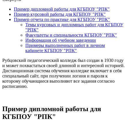
Пример дипломной работы для КГБПОУ "РПК"
Пример курсовой работы для КГБПОУ "РПК"
Пример отчета по практике для КГБПОУ "РПК"
Темы курсовых и дипломных работ для КГБПОУ
"РПК"
Факультеты и специальности КГБПОУ "РПК"
Информация об учебном заведении
Примеры выполненных работ в личном
кабинете КГБПОУ "РПК"
Рубцовский педагогический колледж был создан в 1930 году
и может похвастаться своей длинной и интересной историей.
Дистанционная система обучения колледже включает в себя
специальный сайт, при получении логиня и пароля к
которому обучающиеся выполняют все задания согласно
расписанию.
Пример дипломной работы для
КГБПОУ "РПК"