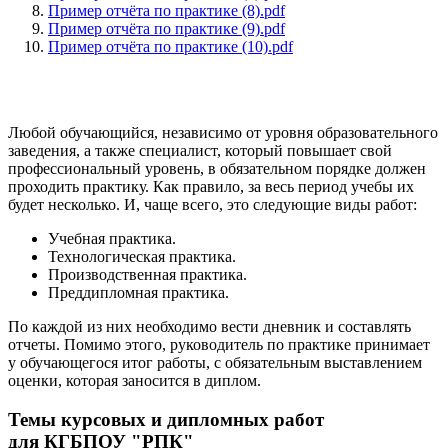
Пример отчёта по практике (8).pdf
Пример отчёта по практике (9).pdf
Пример отчёта по практике (10).pdf
Любой обучающийся, независимо от уровня образовательного
заведения, а также специалист, который повышает свой
профессиональный уровень, в обязательном порядке должен
проходить практику. Как правило, за весь период учебы их
будет несколько. И, чаще всего, это следующие виды работ:
Учебная практика.
Технологическая практика.
Производственная практика.
Преддипломная практика.
По каждой из них необходимо вести дневник и составлять
отчеты. Помимо этого, руководитель по практике принимает
у обучающегося итог работы, с обязательным выставлением
оценки, которая заносится в диплом.
Темы курсовых и дипломных работ
для КГБПОУ "РПК"