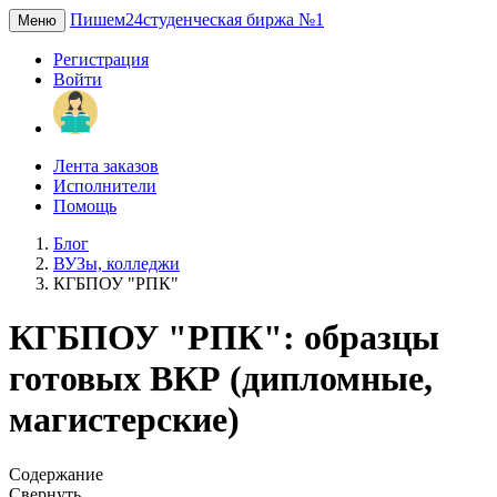
Пишем24
студенческая биржа №1
Меню
Регистрация
Войти
Лента заказов
Исполнители
Помощь
Блог
ВУЗы, колледжи
КГБПОУ "РПК"
КГБПОУ "РПК": образцы
готовых ВКР (дипломные,
магистерские)
Содержание
Свернуть