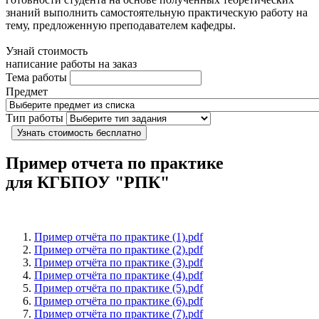
знаний выполнить самостоятельную практическую работу на
тему, предложенную преподавателем кафедры.
Узнай стоимость
написание работы на заказ
Тема работы
Предмет
Тип работы
Узнать стоимость бесплатно
Пример отчета по практике
для КГБПОУ "РПК"
Пример отчёта по практике (1).pdf
Пример отчёта по практике (2).pdf
Пример отчёта по практике (3).pdf
Пример отчёта по практике (4).pdf
Пример отчёта по практике (5).pdf
Пример отчёта по практике (6).pdf
Пример отчёта по практике (7).pdf