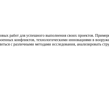
совых работ для успешного выполнения своих проектов. Пример
военных конфликтов, технологическими инновациями в вооруже
миться с различными методами исследования, анализировать стр