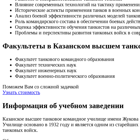
Влияние современных технологий на тактику применени
Исторические аспекты применения танков в военных ко
Анализ боевой эффективности различных моделей танко
Роль командирского состава в обеспечении боевых дейст
Оценка эффективности обучения танкистов на различных
Проблемы и перспективы развития танковых войск в со
Факультеты в Казанском высшем танк
Факультет танкового командного образования
Факультет технических наук
Факультет инженерных наук
Факультет военно-политического образования
Поможем Вам со сложной задачкой
Узнать стоимость
Информация об учебном заведении
Казанское высшее танковое командное училище имени Жукова -
Училище основано в 1932 году и является одним из старейших
танковых войск.