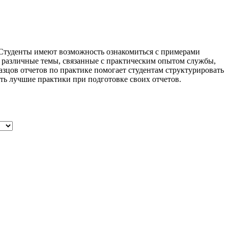
 Студенты имеют возможность ознакомиться с примерами
 различные темы, связанные с практическим опытом службы,
зцов отчетов по практике помогает студентам структурировать
ать лучшие практики при подготовке своих отчетов.