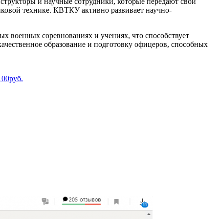
структоры и научные сотрудники, которые передают свои
анковой технике. КВТКУ активно развивает научно-
х военных соревнованиях и учениях, что способствует
ачественное образование и подготовку офицеров, способных
 100руб.