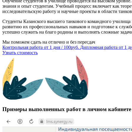
Обучение студентов в училище проводится на высоком уровне
знания и опыт студентам. Учебный процесс включает как теоре
исследовательскую работу и научные проекты в области танков
Студенты Казанского высшего танкового командного училища 
развитию их профессиональных навыков и подготовке к служб
успешно служить на благо родины и выполнять сложные задачи
Мы поможем сдать на отлично и без пересдач
Контрольная работа
от 1 дня / 100руб.
Дипломная работа
от 1 д
Узнать стоимость
Примеры выполненных работ в личном кабинет