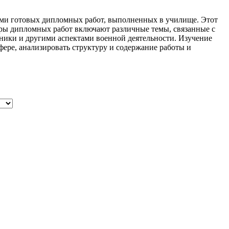
ами готовых дипломных работ, выполненных в училище. Этот
ры дипломных работ включают различные темы, связанные с
ники и другими аспектами военной деятельности. Изучение
ере, анализировать структуру и содержание работы и