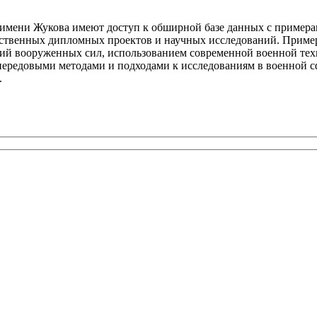
 имени Жукова имеют доступ к обширной базе данных с пример
бственных дипломных проектов и научных исследований. Приме
вий вооруженных сил, использованием современной военной тех
передовыми методами и подходами к исследованиям в военной сф
.