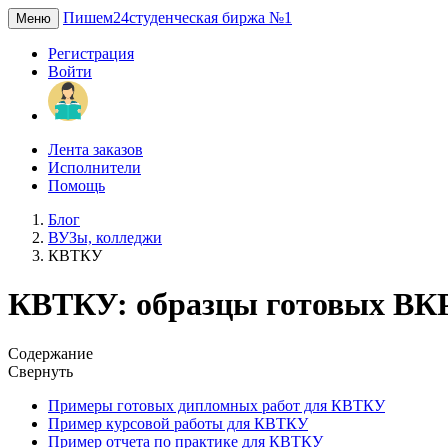
Пишем24
студенческая биржа №1
Меню
Регистрация
Войти
Лента заказов
Исполнители
Помощь
Блог
ВУЗы, колледжи
КВТКУ
КВТКУ: образцы готовых ВКР
Содержание
Свернуть
Примеры готовых дипломных работ для КВТКУ
Пример курсовой работы для КВТКУ
Пример отчета по практике для КВТКУ