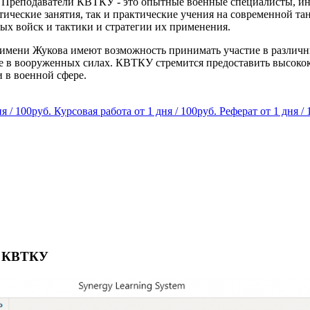
. Преподаватели КВТКУ - это опытные военные специалисты, ин
тические занятия, так и практические учения на современной т
ых войск и тактики и стратегии их применения.
имени Жукова имеют возможность принимать участие в различны
е в вооруженных силах. КВТКУ стремится предоставить высокок
 в военной сфере.
ня / 100руб.
Курсовая работа
от 1 дня / 100руб.
Реферат
от 1 дня /
е КВТКУ