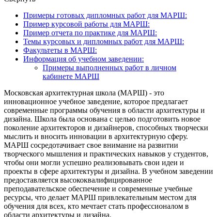
Примеры готовых дипломных работ для МАРШ:
Пример курсовой работы для МАРШ:
Пример отчета по практике для МАРШ:
Темы курсовых и дипломных работ для МАРШ:
Факультеты в МАРШ:
Информация об учебном заведении:
Примеры выполненных работ в личном
кабинете МАРШ
Московская архитектурная школа (МАРШ) - это
инновационное учебное заведение, которое предлагает
современные программы обучения в области архитектуры и
дизайна. Школа была основана с целью подготовить новое
поколение архитекторов и дизайнеров, способных творчески
мыслить и вносить инновации в архитектурную сферу.
МАРШ сосредотачивает свое внимание на развитии
творческого мышления и практических навыков у студентов,
чтобы они могли успешно реализовывать свои идеи и
проекты в сфере архитектуры и дизайна. В учебном заведении
предоставляется высококвалифицированное
преподавательское обеспечение и современные учебные
ресурсы, что делает МАРШ привлекательным местом для
обучения для всех, кто мечтает стать профессионалом в
области архитектуры и дизайна.