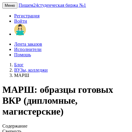
Пишем24
студенческая биржа №1
Меню
Регистрация
Войти
Лента заказов
Исполнители
Помощь
Блог
ВУЗы, колледжи
МАРШ
МАРШ: образцы готовых
ВКР (дипломные,
магистерские)
Содержание
Свернуть