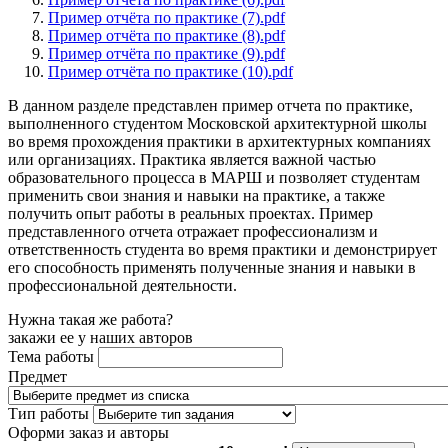
Пример отчёта по практике (7).pdf
Пример отчёта по практике (8).pdf
Пример отчёта по практике (9).pdf
Пример отчёта по практике (10).pdf
В данном разделе представлен пример отчета по практике,
выполненного студентом Московской архитектурной школы
во время прохождения практики в архитектурных компаниях
или организациях. Практика является важной частью
образовательного процесса в МАРШ и позволяет студентам
применить свои знания и навыки на практике, а также
получить опыт работы в реальных проектах. Пример
представленного отчета отражает профессионализм и
ответственность студента во время практики и демонстрирует
его способность применять полученные знания и навыки в
профессиональной деятельности.
Нужна такая же работа?
закажи ее у наших авторов
Тема работы
Предмет
Тип работы
Оформи заказ и авторы