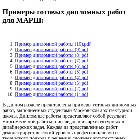
Примеры готовых дипломных работ
для МАРШ:
Пример дипломной работы (10).pdf
Пример дипломной работы (9).pdf
Пример дипломной работы (8).pdf
Пример дипломной работы (7).pdf
Пример дипломной работы (6).pdf
Пример дипломной работы (5).pdf
Пример дипломной работы (4).pdf
Пример дипломной работы (3).pdf
Пример дипломной работы (2).pdf
Пример дипломной работы (1).pdf
В данном разделе представлены примеры готовых дипломных
работ, выполненных студентами Московской архитектурной
школы. Дипломные работы представляют собой результат
многомесячной работы и исследования архитектурных и
дизайнерских задач. Каждая из представленных работ
демонстрирует высокий уровень профессионализма и
творческого подхода к решению сложных архитектурных