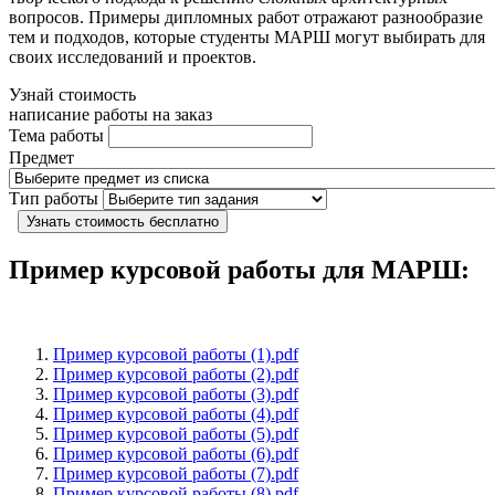
вопросов. Примеры дипломных работ отражают разнообразие
тем и подходов, которые студенты МАРШ могут выбирать для
своих исследований и проектов.
Узнай стоимость
написание работы на заказ
Тема работы
Предмет
Тип работы
Узнать стоимость бесплатно
Пример курсовой работы для МАРШ:
Пример курсовой работы (1).pdf
Пример курсовой работы (2).pdf
Пример курсовой работы (3).pdf
Пример курсовой работы (4).pdf
Пример курсовой работы (5).pdf
Пример курсовой работы (6).pdf
Пример курсовой работы (7).pdf
Пример курсовой работы (8).pdf