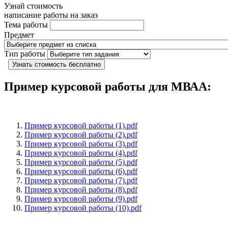
Узнай стоимость
написание работы на заказ
Тема работы
Предмет
Тип работы
Узнать стоимость бесплатно
Пример курсовой работы для МВАА:
Пример курсовой работы (1).pdf
Пример курсовой работы (2).pdf
Пример курсовой работы (3).pdf
Пример курсовой работы (4).pdf
Пример курсовой работы (5).pdf
Пример курсовой работы (6).pdf
Пример курсовой работы (7).pdf
Пример курсовой работы (8).pdf
Пример курсовой работы (9).pdf
Пример курсовой работы (10).pdf