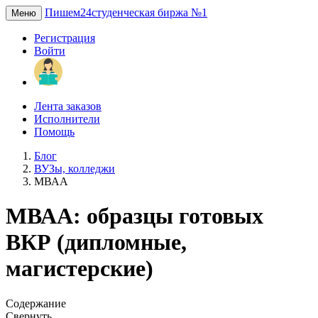
Пишем24
студенческая биржа №1
Меню
Регистрация
Войти
Лента заказов
Исполнители
Помощь
Блог
ВУЗы, колледжи
МВАА
МВАА: образцы готовых
ВКР (дипломные,
магистерские)
Содержание
Свернуть