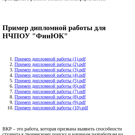
Пример дипломной работы для
НЧПОУ "ФинЮК"
Пример дипломной работы (1).pdf
Пример дипломной работы (2).pdf
Пример дипломной работы (3).pdf
Пример дипломной работы (4).pdf
Пример дипломной работы (5).pdf
Пример дипломной работы (6).pdf
Пример дипломной работы (7).pdf
Пример дипломной работы (8).pdf
Пример дипломной работы (9).pdf
Пример дипломной работы (10).pdf
ВКР – это работа, которая призвана выявить способности
студента к творческому поиску и научным разработкам на