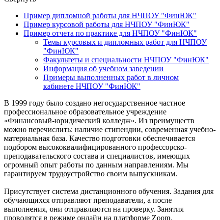
Пример дипломной работы для НЧПОУ "ФинЮК"
Пример курсовой работы для НЧПОУ "ФинЮК"
Пример отчета по практике для НЧПОУ "ФинЮК"
Темы курсовых и дипломных работ для НЧПОУ
"ФинЮК"
Факультеты и специальности НЧПОУ "ФинЮК"
Информация об учебном заведении
Примеры выполненных работ в личном
кабинете НЧПОУ "ФинЮК"
В 1999 году было создано негосударственное частное
профессиональное образовательное учреждение
«Финансовый-юридический колледж». Из преимуществ
можно перечислить: наличие стипендии, современная учебно-
материальная база. Качество подготовки обеспечивается
подбором высококвалифицированного профессорско-
преподавательского состава и специалистов, имеющих
огромный опыт работы по данным направлениям. Мы
гарантируем трудоустройство своим выпускникам.
Присутствует система дистанционного обучения. Задания для
обучающихся отправляют преподаватели, а после
выполнения, они отправляются на проверку. Занятия
проводятся в режиме онлайн на платформе Zoom.